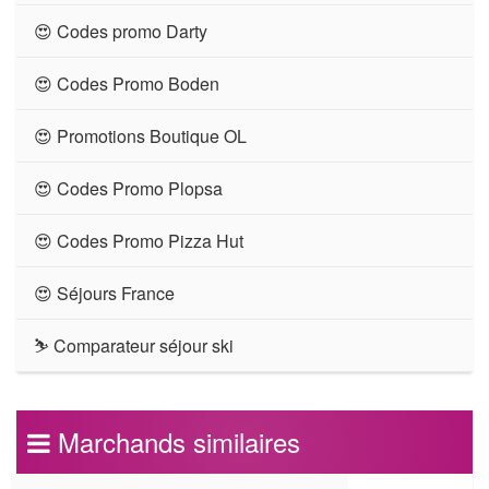
😍 Codes promo Darty
😍 Codes Promo Boden
😍 Promotions Boutique OL
😍 Codes Promo Plopsa
😍 Codes Promo Pizza Hut
😍 Séjours France
⛷ Comparateur séjour ski
Marchands similaires