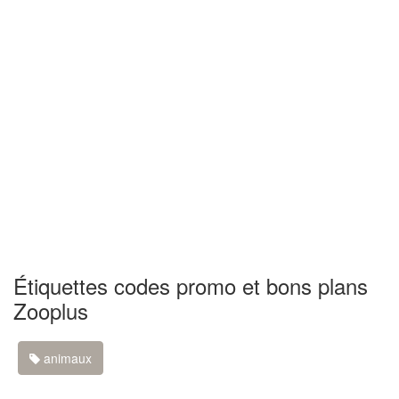
Étiquettes codes promo et bons plans
Zooplus
animaux