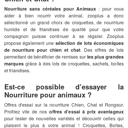
Nourriture sans céréales pour Animaux
: pour vous
aider à bien nourrir votre animal, zooplus a donc
sélectionné un grand choix de croquettes, de nourriture
humide et de friandises de qualité pour que votre
compagnon puisse continuer à se régaler. Zooplus
propose également une
sélection de lots économiques
de nourriture pour chien et chat
. Des offres de lots
permettant de bénéficier de remises sur
les plus grandes
marques
grâce à des lots de croquettes, sachets, boîtes
et friandises.
Est-ce possible d'essayer la
Nourriture pour animaux ?
Offres d'essai sur la nourriture Chien, Chat et Rongeur.
Profitez vite de nos
offres d'essai à prix avantageux
pour tester de nouvelles variétés et découvrir celles qui
plaisent le plus à votre animal ! Croquettes, Boîtes,