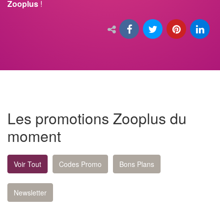
Zooplus
!
Les promotions Zooplus du
moment
Voir Tout
Codes Promo
Bons Plans
Newsletter