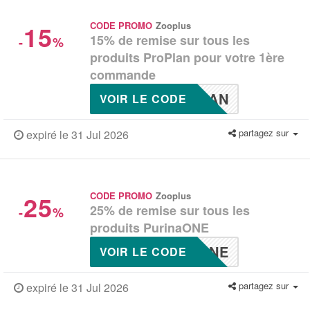
15
CODE PROMO
Zooplus
15% de remise sur tous les
-
%
produits ProPlan pour votre 1ère
commande
LAN
VOIR LE CODE
partagez sur
expiré le 31 Jul 2026
25
CODE PROMO
Zooplus
25% de remise sur tous les
-
%
produits PurinaONE
ONE
VOIR LE CODE
partagez sur
expiré le 31 Jul 2026