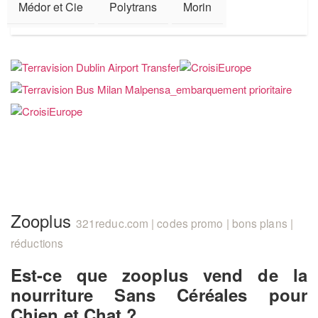
Médor et Cie
Polytrans
Morin
Zooplus
321reduc.com | codes promo | bons plans |
réductions
Est-ce que zooplus vend de la
nourriture Sans Céréales pour
Chien et Chat ?