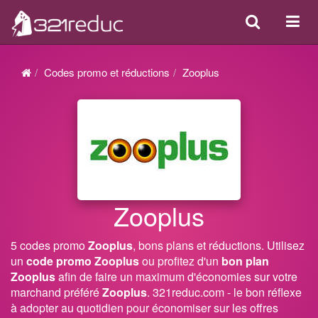
Search
Acti
ou
désa
Codes promo et réductions
Zooplus
la
navi
Zooplus
5 codes promo
Zooplus
, bons plans et réductions. Utilisez
un
code promo Zooplus
ou profitez d'un
bon plan
Zooplus
afin de faire un maximum d'économies sur votre
marchand préféré
Zooplus
. 321reduc.com - le bon réflexe
à adopter au quotidien pour économiser sur les offres