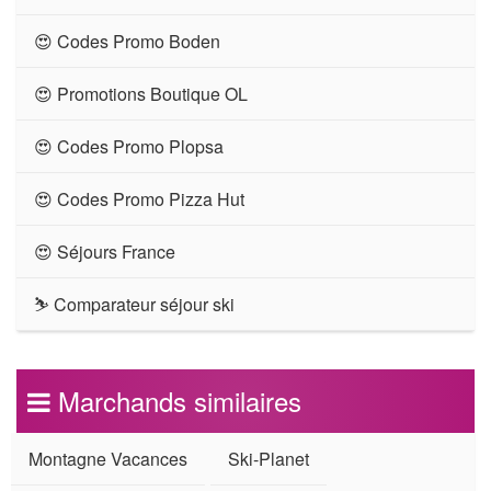
😍 Codes Promo Boden
😍 Promotions Boutique OL
😍 Codes Promo Plopsa
😍 Codes Promo Pizza Hut
😍 Séjours France
⛷ Comparateur séjour ski
Marchands similaires
Montagne Vacances
Ski-Planet