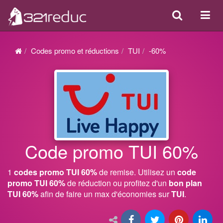
Search
Acti
ou
désa
Codes promo et réductions
TUI
-60%
la
navi
Code promo TUI 60%
1
codes promo TUI 60%
de remise. Utilisez un
code
promo TUI 60%
de réduction ou profitez d'un
bon plan
TUI 60%
afin de faire un max d'économies sur
TUI
.