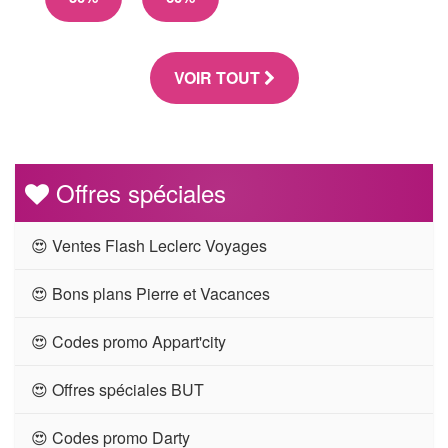
VOIR TOUT
Offres spéciales
😍 Ventes Flash Leclerc Voyages
😍 Bons plans Pierre et Vacances
😍 Codes promo Appart'city
😍 Offres spéciales BUT
😍 Codes promo Darty