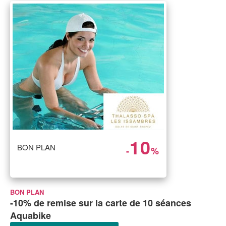
10
BON PLAN
-
%
BON PLAN
-10% de remise sur la carte de 10 séances
Aquabike