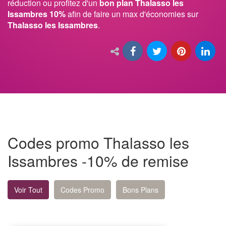
réduction ou profitez d'un
bon plan Thalasso les
Issambres 10%
afin de faire un max d'économies sur
Thalasso les Issambres
.
Codes promo Thalasso les
Issambres -10% de remise
Voir Tout
Codes Promo
Bons Plans