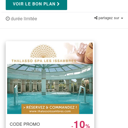
VOIR LE BON PLAN
partagez sur
durée limitée
10
CODE PROMO
-
%