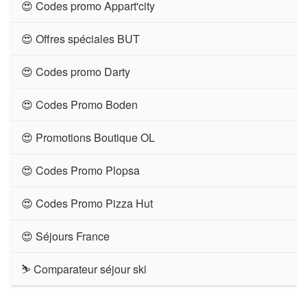
😍 Codes promo Appart'city
😍 Offres spéciales BUT
😍 Codes promo Darty
😍 Codes Promo Boden
😍 Promotions Boutique OL
😍 Codes Promo Plopsa
😍 Codes Promo Pizza Hut
😍 Séjours France
⛷ Comparateur séjour ski