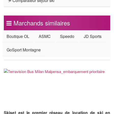
⛷ Comparateur séjour ski
Marchands similaires
Boutique OL
ASMC
Speedo
JD Sports
GoSport Montagne
Skiset est le premier réseau de location de ski en