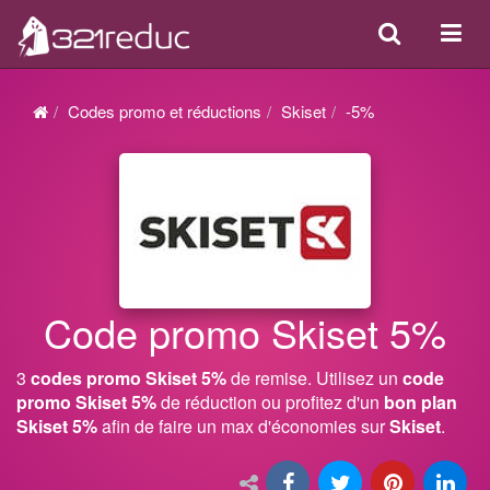
Search
Acti
ou
désa
Codes promo et réductions
Skiset
-5%
la
navi
Code promo Skiset 5%
3
codes promo Skiset 5%
de remise. Utilisez un
code
promo Skiset 5%
de réduction ou profitez d'un
bon plan
Skiset 5%
afin de faire un max d'économies sur
Skiset
.