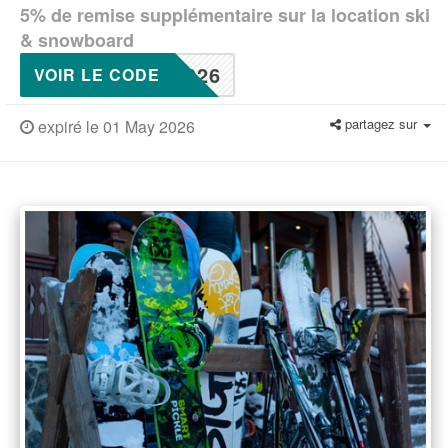
5% de remise supplémentaire sur la location ski
& snowboard
026
VOIR LE CODE
partagez sur
expiré le 01 May 2026