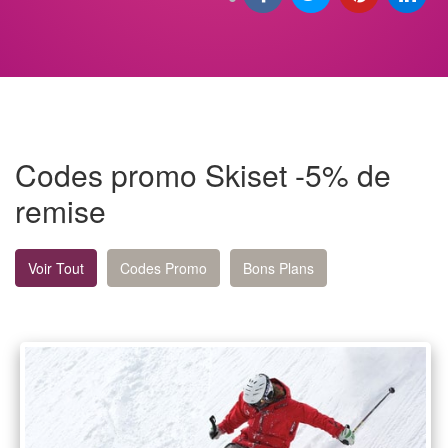
Codes promo Skiset -5% de
remise
Voir Tout
Codes Promo
Bons Plans