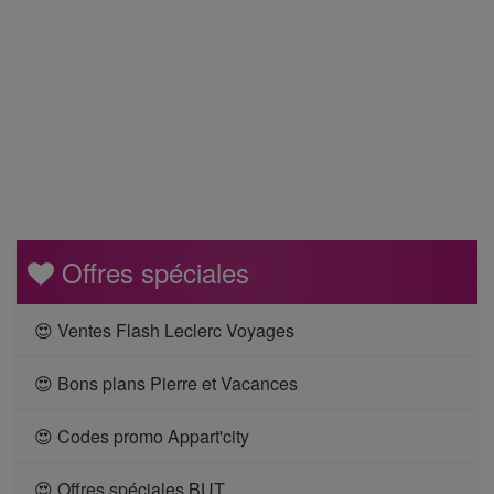
Offres spéciales
😍 Ventes Flash Leclerc Voyages
😍 Bons plans Pierre et Vacances
😍 Codes promo Appart'city
😍 Offres spéciales BUT