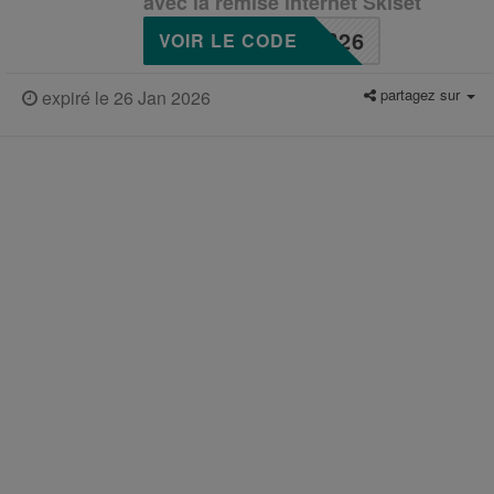
avec la remise internet Skiset
R26
VOIR LE CODE
partagez sur
expiré le 26 Jan 2026