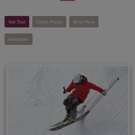
Voir Tout
Codes Promo
Bons Plans
Newsletter