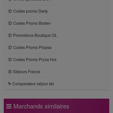
😍 Codes promo Darty
😍 Codes Promo Boden
😍 Promotions Boutique OL
😍 Codes Promo Plopsa
😍 Codes Promo Pizza Hut
😍 Séjours France
⛷ Comparateur séjour ski
Marchands similaires