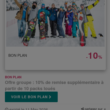
10
BON PLAN
-
%
BON PLAN
Offre groupe : 10% de remise supplémentaire à
partir de 10 packs loués
VOIR LE BON PLAN
partagez sur
expiré le 11 May 2026