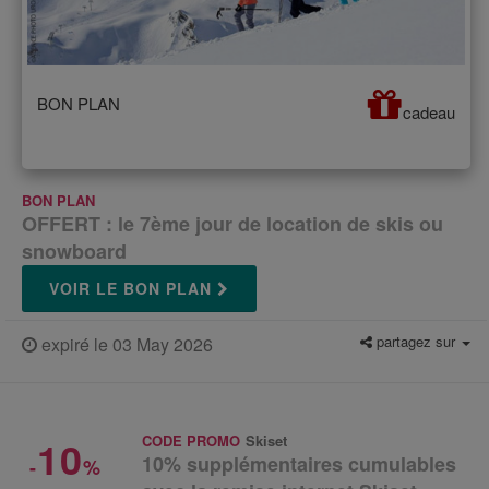
BON PLAN
cadeau
BON PLAN
OFFERT : le 7ème jour de location de skis ou
snowboard
VOIR LE BON PLAN
partagez sur
expiré le 03 May 2026
10
CODE PROMO
Skiset
10% supplémentaires cumulables
-
%