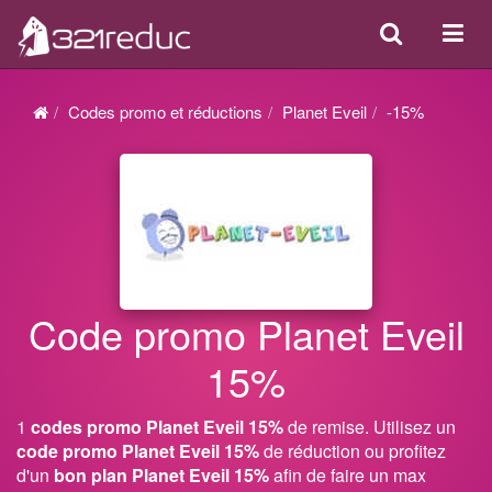
Search
Acti
ou
désa
Codes promo et réductions
Planet Eveil
-15%
la
navi
Code promo Planet Eveil
15%
1
codes promo Planet Eveil 15%
de remise. Utilisez un
code promo Planet Eveil 15%
de réduction ou profitez
d'un
bon plan Planet Eveil 15%
afin de faire un max