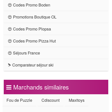
😍 Codes Promo Boden
😍 Promotions Boutique OL
😍 Codes Promo Plopsa
😍 Codes Promo Pizza Hut
😍 Séjours France
⛷ Comparateur séjour ski
Marchands similaires
Fou de Puzzle
Cdiscount
Maxitoys