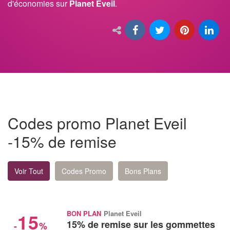
d'économies sur
Planet Eveil
.
Codes promo Planet Eveil
-15% de remise
Voir Tout
Codes Promo
Bons Plans
15
BON PLAN
Planet Eveil
15% de remise sur les gommettes
-
%