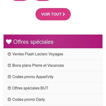
VOIR TOUT
Offres spéciales
😍 Ventes Flash Leclerc Voyages
😍 Bons plans Pierre et Vacances
😍 Codes promo Appart'city
😍 Offres spéciales BUT
😍 Codes promo Darty