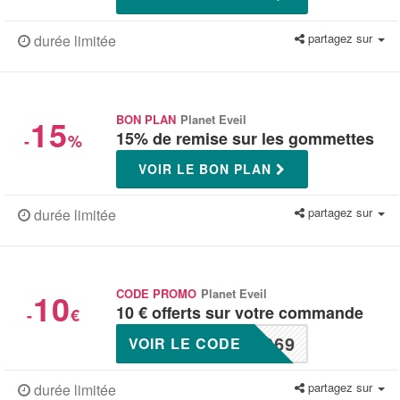
partagez sur
durée limitée
15
BON PLAN
Planet Eveil
15% de remise sur les gommettes
-
%
VOIR LE BON PLAN
partagez sur
durée limitée
10
CODE PROMO
Planet Eveil
10 € offerts sur votre commande
-
€
069
VOIR LE CODE
partagez sur
durée limitée