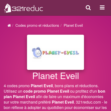
Search
Acti
ou
désa
Codes promo et réductions
Planet Eveil
la
navi
Planet Eveil
4 codes promo
Planet Eveil
, bons plans et réductions.
Utilisez un
code promo Planet Eveil
ou profitez d'un
bon
plan Planet Eveil
afin de faire un maximum d'économies
sur votre marchand préféré
Planet Eveil
. 321reduc.com - le
bon réflexe à adopter au quotidien pour économiser sur les