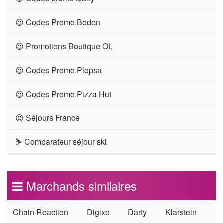
😍 Codes Promo Boden
😍 Promotions Boutique OL
😍 Codes Promo Plopsa
😍 Codes Promo Pizza Hut
😍 Séjours France
⛷ Comparateur séjour ski
Marchands similaires
Chain Reaction
Digixo
Darty
Klarstein