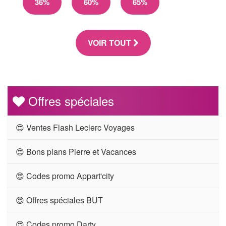
36%
60%
65%
VOIR TOUT
Offres spéciales
😍 Ventes Flash Leclerc Voyages
😍 Bons plans Pierre et Vacances
😍 Codes promo Appart'city
😍 Offres spéciales BUT
😍 Codes promo Darty