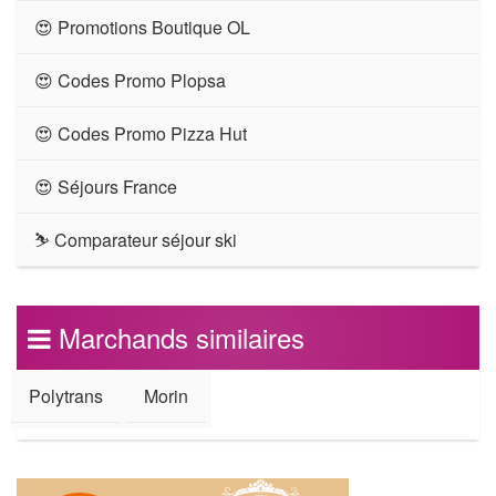
😍 Promotions Boutique OL
😍 Codes Promo Plopsa
😍 Codes Promo Pizza Hut
😍 Séjours France
⛷ Comparateur séjour ski
Marchands similaires
Polytrans
Morin