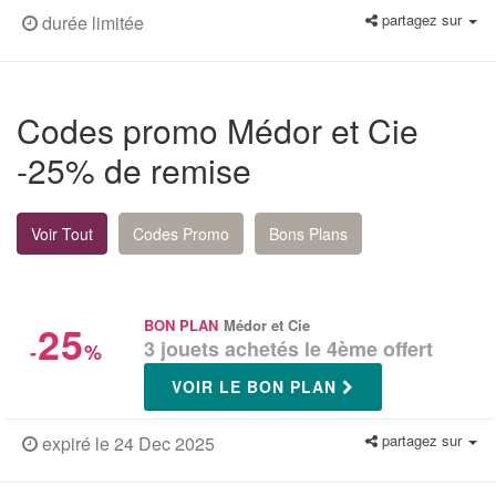
partagez sur
durée limitée
Codes promo Médor et Cie
-25% de remise
Voir Tout
Codes Promo
Bons Plans
25
BON PLAN
Médor et Cie
3 jouets achetés le 4ème offert
-
%
VOIR LE BON PLAN
partagez sur
expiré le 24 Dec 2025