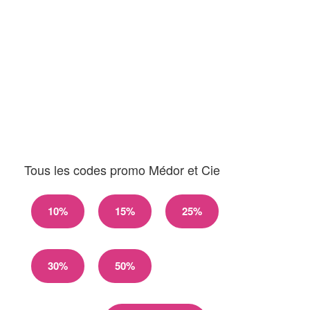
Tous les codes promo Médor et Cie
10%
15%
25%
30%
50%