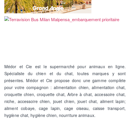
Médor et Cie est le supermarché pour animaux en ligne.
Spécialiste du chien et du chat, toutes marques y sont
présentes.
Médor et Cie propose donc une gamme complète
pour votre compagnon : alimentation chien, alimentation chat,
croquette chien, croquette chat, Arbre à chat, accessoire chat,
niche, accessoire chien, jouet chien, jouet chat, aliment lapin;
aliment cobaye, cage lapin, cage oiseau, caisse transport,
hygiène chat, hygiène chien, nourriture animaux.