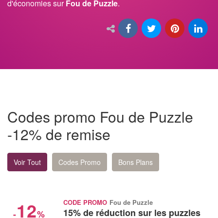
d'économies sur
Fou de Puzzle
.
Codes promo Fou de Puzzle
-12% de remise
Voir Tout
Codes Promo
Bons Plans
12
CODE PROMO
Fou de Puzzle
15% de réduction sur les puzzles
-
%