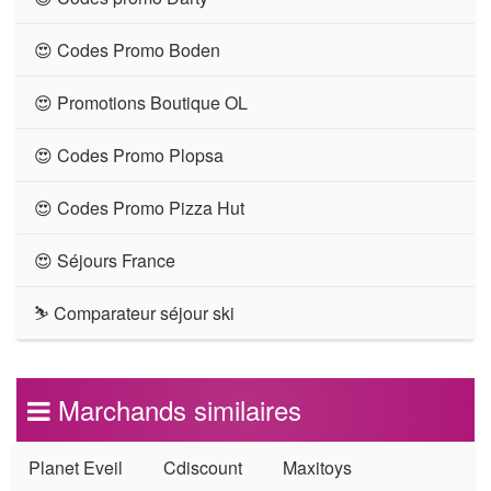
😍 Codes Promo Boden
😍 Promotions Boutique OL
😍 Codes Promo Plopsa
😍 Codes Promo Pizza Hut
😍 Séjours France
⛷ Comparateur séjour ski
Marchands similaires
Planet Eveil
Cdiscount
Maxitoys