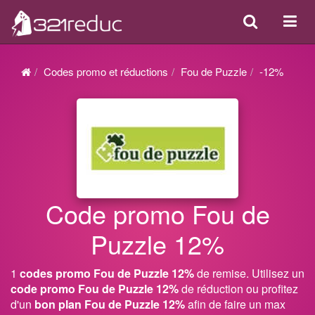
Search
Acti
ou
désa
Codes promo et réductions
Fou de Puzzle
-12%
la
navi
Code promo Fou de
Puzzle 12%
1
codes promo Fou de Puzzle 12%
de remise. Utilisez un
code promo Fou de Puzzle 12%
de réduction ou profitez
d'un
bon plan Fou de Puzzle 12%
afin de faire un max