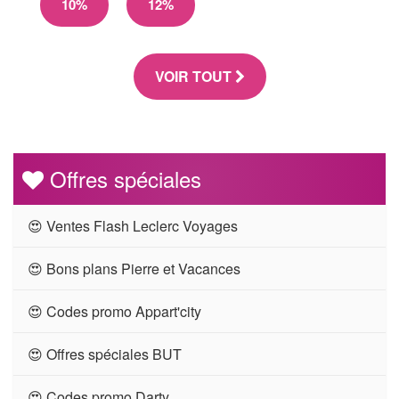
10%
12%
VOIR TOUT
Offres spéciales
😍 Ventes Flash Leclerc Voyages
😍 Bons plans Pierre et Vacances
😍 Codes promo Appart'city
😍 Offres spéciales BUT
😍 Codes promo Darty