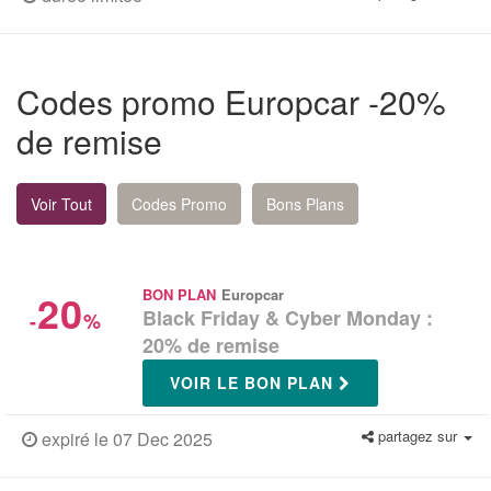
Codes promo Europcar -20%
de remise
Voir Tout
Codes Promo
Bons Plans
20
BON PLAN
Europcar
Black Friday & Cyber Monday :
-
%
20% de remise
VOIR LE BON PLAN
partagez sur
expiré le 07 Dec 2025