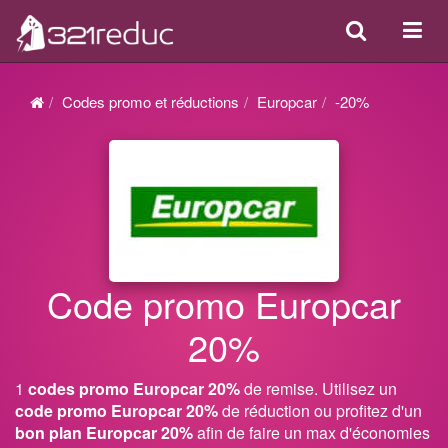
Search
Acti
ou
désa
Codes promo et réductions
Europcar
-20%
la
navi
Code promo Europcar
20%
1
codes promo Europcar 20%
de remise. Utilisez un
code promo Europcar 20%
de réduction ou profitez d'un
bon plan Europcar 20%
afin de faire un max d'économies