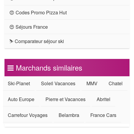
😍 Codes Promo Pizza Hut
😍 Séjours France
⛷ Comparateur séjour ski
Marchands similaires
Ski-Planet
Soleil Vacances
MMV
Chatel
Auto Europe
Pierre et Vacances
Abritel
Carrefour Voyages
Belambra
France Cars