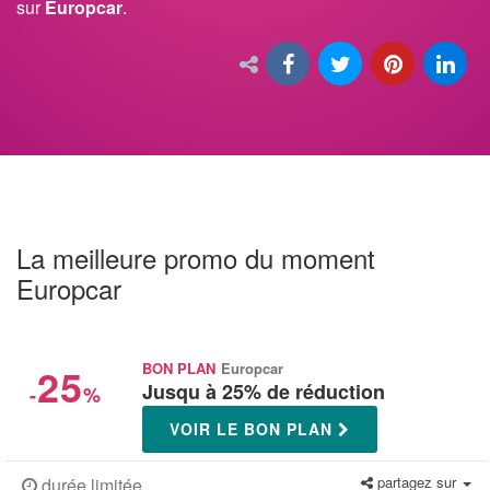
sur
Europcar
.
La meilleure promo du moment
Europcar
25
BON PLAN
Europcar
Jusqu à 25% de réduction
-
%
VOIR LE BON PLAN
partagez sur
durée limitée