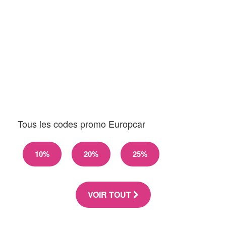
Tous les codes promo Europcar
10%
20%
25%
VOIR TOUT