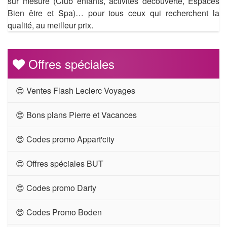
sur mesure (Club enfants, activités découverte, Espaces
Bien être et Spa)… pour tous ceux qui recherchent la
qualité, au meilleur prix.
Offres spéciales
😍 Ventes Flash Leclerc Voyages
😍 Bons plans Pierre et Vacances
😍 Codes promo Appart'city
😍 Offres spéciales BUT
😍 Codes promo Darty
😍 Codes Promo Boden