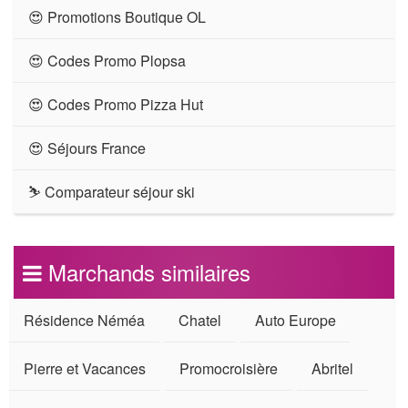
😍 Promotions Boutique OL
😍 Codes Promo Plopsa
😍 Codes Promo Pizza Hut
😍 Séjours France
⛷ Comparateur séjour ski
Marchands similaires
Résidence Néméa
Chatel
Auto Europe
Pierre et Vacances
Promocroisière
Abritel