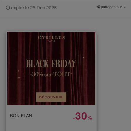
partagez sur
expiré le 25 Dec 2025
30
BON PLAN
-
%