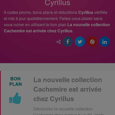
Cyrillus
9 codes promo, bons plans et réductions
Cyrillus
vérifiés
et mis à jour quotidiennement. Faites-vous plaisir sans
vous ruiner en utilisant le bon plan
La nouvelle collection
Cachemire est arrivée chez Cyrillus
.
La nouvelle collection
BON
PLAN
Cachemire est arrivée
chez Cyrillus
Découvrez la nouvelle collection
Cachemire chez cyrillus.fr : pulls, gilets,