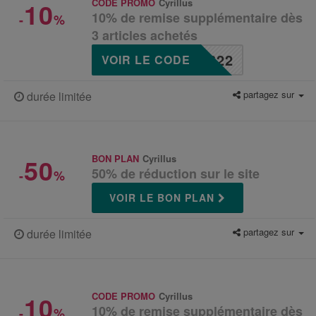
10
CODE PROMO
Cyrillus
10% de remise supplémentaire dès
-
%
3 articles achetés
622
VOIR LE CODE
partagez sur
durée limitée
50
BON PLAN
Cyrillus
50% de réduction sur le site
-
%
VOIR LE BON PLAN
partagez sur
durée limitée
10
CODE PROMO
Cyrillus
10% de remise supplémentaire dès
-
%