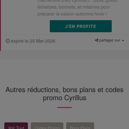
écharpes, bonnets, et mitaines pour
préparer la saison automne hiver !
J'EN PROFITE
partagez sur
expiré le 25 Mar 2026
Autres réductions, bons plans et codes
promo Cyrillus
Voir Tout
Codes Promo
Bons Plans