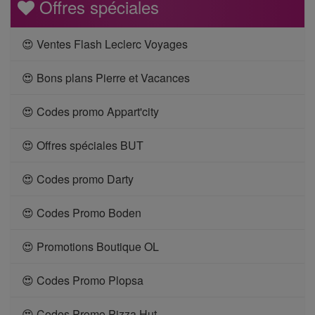
Offres spéciales
😍 Ventes Flash Leclerc Voyages
😍 Bons plans Pierre et Vacances
😍 Codes promo Appart'city
😍 Offres spéciales BUT
😍 Codes promo Darty
😍 Codes Promo Boden
😍 Promotions Boutique OL
😍 Codes Promo Plopsa
😍 Codes Promo Pizza Hut