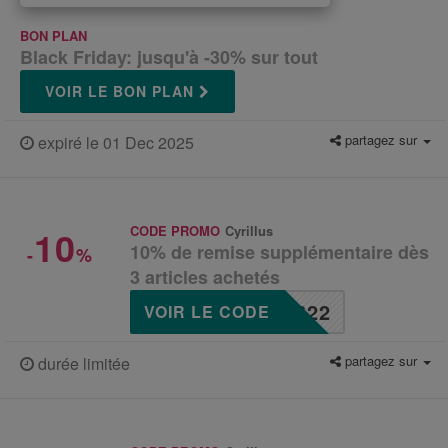
BON PLAN
Black Friday: jusqu'à -30% sur tout
VOIR LE BON PLAN
partagez sur
expiré le 01 Dec 2025
10
CODE PROMO
Cyrillus
10% de remise supplémentaire dès
-
%
3 articles achetés
622
VOIR LE CODE
partagez sur
durée limitée