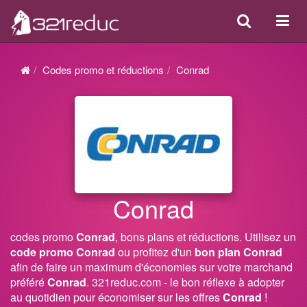
Search
Acti
ou
désa
Codes promo et réductions
Conrad
la
navi
Conrad
codes promo
Conrad
, bons plans et réductions. Utilisez un
code promo Conrad
ou profitez d'un
bon plan Conrad
afin de faire un maximum d'économies sur votre marchand
préféré
Conrad
. 321reduc.com - le bon réflexe à adopter
au quotidien pour économiser sur les offres
Conrad
!