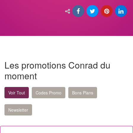
Les promotions Conrad du
moment
Voir Tout
Codes Promo
Bons Plans
Newsletter