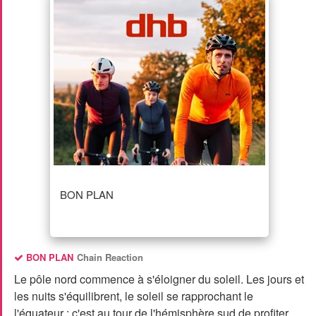
BON PLAN
BON PLAN
Chain Reaction
Le pôle nord commence à s'éloigner du soleil. Les jours et
les nuits s'équilibrent, le soleil se rapprochant le
l'équateur : c'est au tour de l'hémisphère sud de profiter