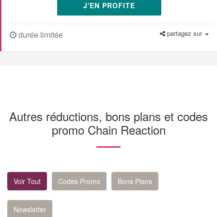
J'EN PROFITE
partagez sur
durée limitée
Autres réductions, bons plans et codes
promo Chain Reaction
Voir Tout
Codes Promo
Bons Plans
Newsletter