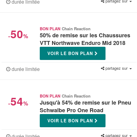
partagez sur
durée limitée
50
BON PLAN
Chain Reaction
50% de remise sur les Chaussures
-
%
VTT Northwave Enduro Mid 2018
VOIR LE BON PLAN
partagez sur
durée limitée
54
BON PLAN
Chain Reaction
Jusqu'à 54% de remise sur le Pneu
-
%
Schwalbe Pro One Road
VOIR LE BON PLAN
partagez sur
durée limitée