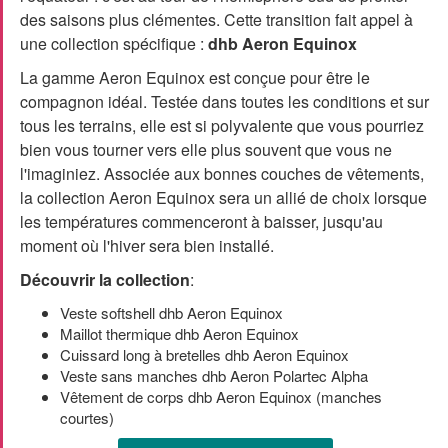
des saisons plus clémentes. Cette transition fait appel à
une collection spécifique :
dhb Aeron Equinox
La gamme Aeron Equinox est conçue pour être le
compagnon idéal. Testée dans toutes les conditions et sur
tous les terrains, elle est si polyvalente que vous pourriez
bien vous tourner vers elle plus souvent que vous ne
l'imaginiez. Associée aux bonnes couches de vêtements,
la collection Aeron Equinox sera un allié de choix lorsque
les températures commenceront à baisser, jusqu'au
moment où l'hiver sera bien installé.
Découvrir la collection
:
Veste softshell dhb Aeron Equinox
Maillot thermique dhb Aeron Equinox
Cuissard long à bretelles dhb Aeron Equinox
Veste sans manches dhb Aeron Polartec Alpha
Vêtement de corps dhb Aeron Equinox (manches
courtes)