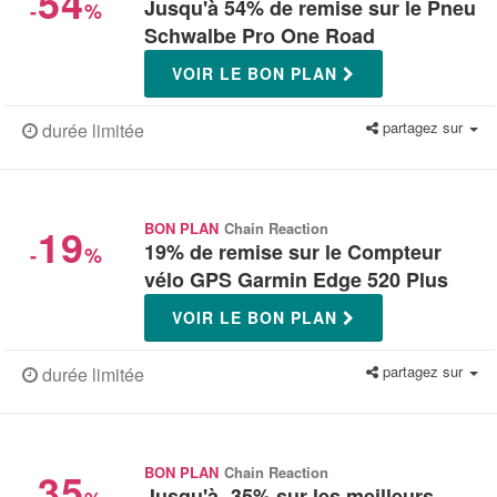
54
Jusqu'à 54% de remise sur le Pneu
-
%
Schwalbe Pro One Road
VOIR LE BON PLAN
partagez sur
durée limitée
19
BON PLAN
Chain Reaction
19% de remise sur le Compteur
-
%
vélo GPS Garmin Edge 520 Plus
VOIR LE BON PLAN
partagez sur
durée limitée
35
BON PLAN
Chain Reaction
Jusqu'à -35% sur les meilleurs