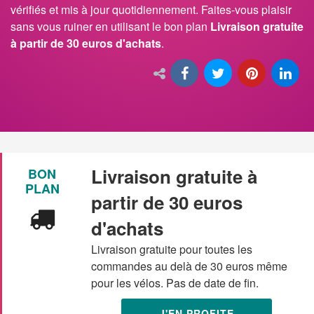
vérifiés et mis à jour quotidiennement. Faites-vous plaisir
sans vous ruiner en utilisant le bon plan
Livraison gratuite
à partir de 30 euros d'achats
.
Livraison gratuite à
BON
PLAN
partir de 30 euros
d'achats
Livraison gratuite pour toutes les
commandes au delà de 30 euros même
pour les vélos. Pas de date de fin.
J'EN PROFITE