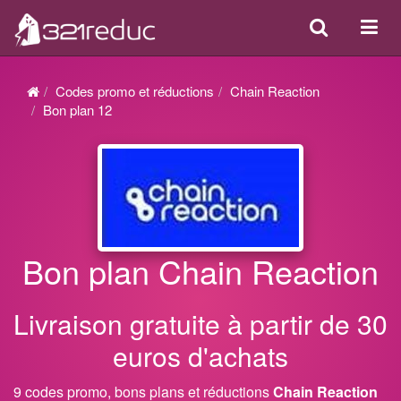
Search
Acti
ou
désa
Codes promo et réductions
Chain Reaction
la
Bon plan 12
navi
Bon plan Chain Reaction
Livraison gratuite à partir de 30
euros d'achats
9 codes promo, bons plans et réductions
Chain Reaction