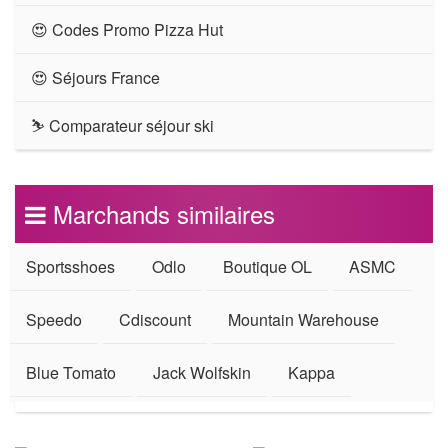
😍 Codes Promo Pizza Hut
😍 Séjours France
⛷ Comparateur séjour ski
Marchands similaires
Sportsshoes
Odlo
Boutique OL
ASMC
Speedo
Cdiscount
Mountain Warehouse
Blue Tomato
Jack Wolfskin
Kappa