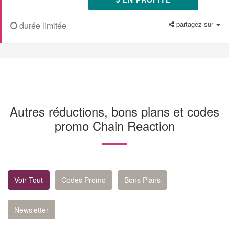
partagez sur
durée limitée
Autres réductions, bons plans et codes
promo Chain Reaction
Voir Tout
Codes Promo
Bons Plans
Newsletter