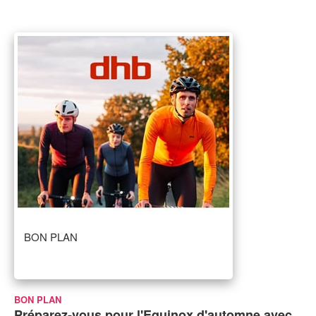
BON PLAN
BON PLAN
Préparez-vous pour l'Equinox d'automne avec