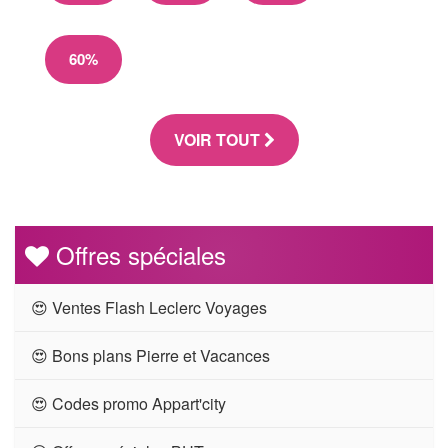
60%
VOIR TOUT
Offres spéciales
😍 Ventes Flash Leclerc Voyages
😍 Bons plans Pierre et Vacances
😍 Codes promo Appart'city