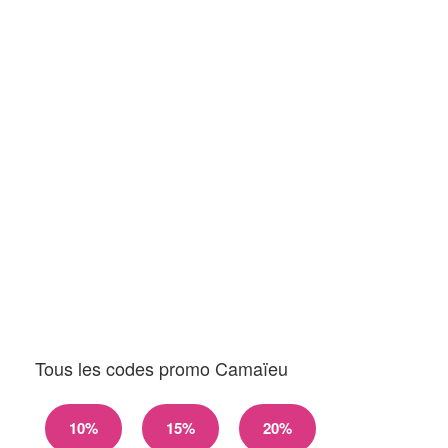
Tous les codes promo Camaïeu
10%
15%
20%