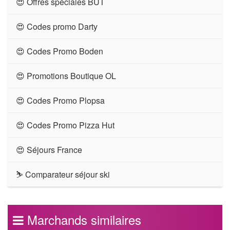
😍 Offres spéciales BUT
😍 Codes promo Darty
😍 Codes Promo Boden
😍 Promotions Boutique OL
😍 Codes Promo Plopsa
😍 Codes Promo Pizza Hut
😍 Séjours France
⛷ Comparateur séjour ski
Marchands similaires