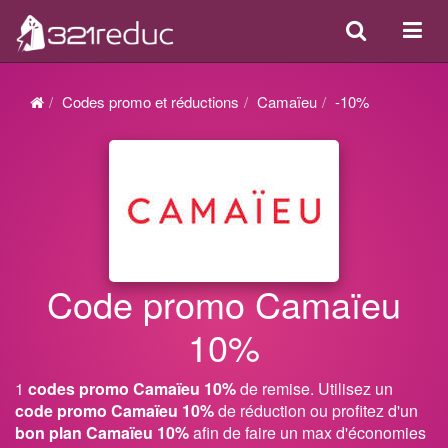
Search
Acti
ou
désa
Codes promo et réductions
Camaïeu
-10%
la
navi
Code promo Camaïeu
10%
1
codes promo Camaïeu 10%
de remise. Utilisez un
code promo Camaïeu 10%
de réduction ou profitez d'un
bon plan Camaïeu 10%
afin de faire un max d'économies