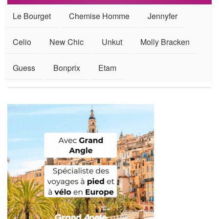
Le Bourget
Chemise Homme
Jennyfer
Celio
New Chic
Unkut
Molly Bracken
Guess
Bonprix
Etam