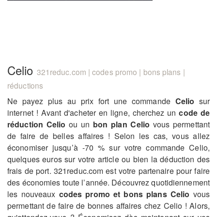
Celio
321reduc.com | codes promo | bons plans |
réductions
Ne payez plus au prix fort une commande
Celio
sur
internet ! Avant d'acheter en ligne, cherchez un
code de
réduction Celio
ou un
bon plan Celio
vous permettant
de faire de belles affaires ! Selon les cas, vous allez
économiser jusqu’à -70 % sur votre commande Celio,
quelques euros sur votre article ou bien la déduction des
frais de port. 321reduc.com est votre partenaire pour faire
des économies toute l’année. Découvrez quotidiennement
les nouveaux
codes promo et bons plans Celio
vous
permettant de faire de bonnes affaires chez Celio ! Alors,