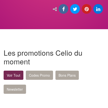
Les promotions Celio du
moment
Voir Tout
Codes Promo
Bons Plans
Newsletter