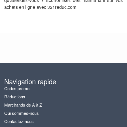
qu'attendez-vous ? Économisez dès maintenant sur vos
achats en ligne avec 321reduc.com !
Navigation rapide
Codes promo
Réductions
Marchands de A à Z
Qui sommes-nous
Contactez-nous