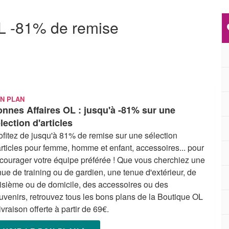
L -81% de remise
N PLAN
nnes Affaires OL : jusqu'à -81% sur une
lection d'articles
ofitez de jusqu'à 81% de remise sur une sélection
articles pour femme, homme et enfant, accessoires... pour
courager votre équipe préférée ! Que vous cherchiez une
nue de training ou de gardien, une tenue d'extérieur, de
oisième ou de domicile, des accessoires ou des
uvenirs, retrouvez tous les bons plans de la Boutique OL
Livraison offerte à partir de 69€.