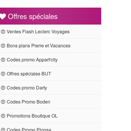
Offres spéciales
😍 Ventes Flash Leclerc Voyages
😍 Bons plans Pierre et Vacances
😍 Codes promo Appart'city
😍 Offres spéciales BUT
😍 Codes promo Darty
😍 Codes Promo Boden
😍 Promotions Boutique OL
😍 Codes Promo Plopsa