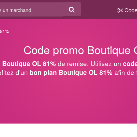
Code
-81%
Code promo Boutique
 Boutique OL 81%
de remise. Utilisez un
cod
ofitez d'un
bon plan Boutique OL 81%
afin de 