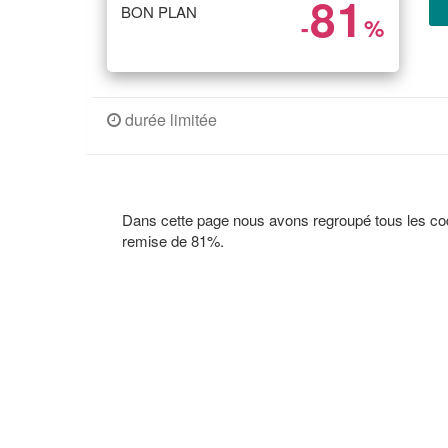
81
BON PLAN
-
%
durée limitée
Dans cette page nous avons regroupé tous les c
remise de 81%.