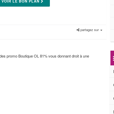
VOIR LE BON PLAN
partagez sur
odes promo Boutique OL 81% vous donnant droit à une