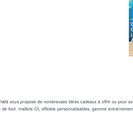
nais
vous propose de nombreuses idées cadeaux à offrir ou pour s
 de foot: maillots OL officiels personnalisables, gamme entraînement