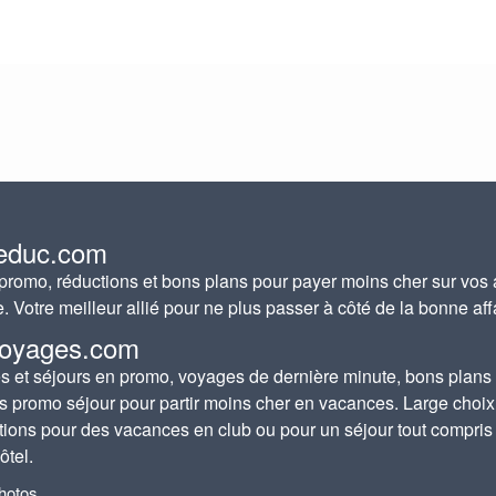
educ.com
romo, réductions et bons plans pour payer moins cher sur vos 
e. Votre meilleur allié pour ne plus passer à côté de la bonne aff
oyages.com
 et séjours en promo, voyages de dernière minute, bons plans
s promo séjour pour partir moins cher en vacances. Large choix
tions pour des vacances en club ou pour un séjour tout compris
ôtel.
photos