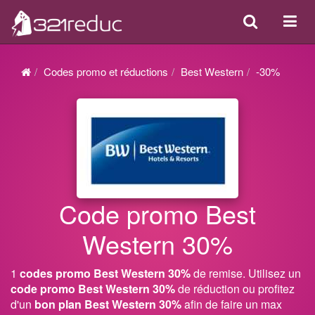
Search
Acti
ou
désa
Codes promo et réductions
Best Western
-30%
la
navi
Code promo Best
Western 30%
1
codes promo Best Western 30%
de remise. Utilisez un
code promo Best Western 30%
de réduction ou profitez
d'un
bon plan Best Western 30%
afin de faire un max