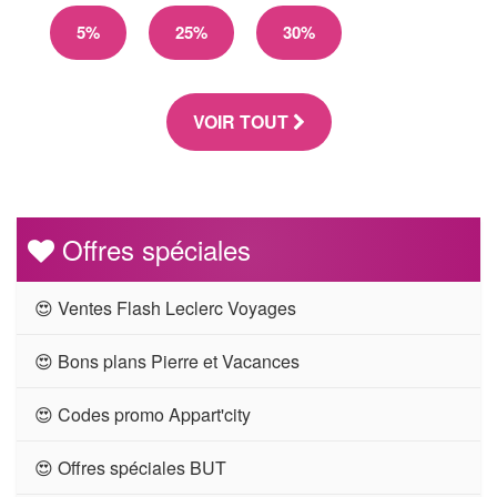
5%
25%
30%
VOIR TOUT
Offres spéciales
😍 Ventes Flash Leclerc Voyages
😍 Bons plans Pierre et Vacances
😍 Codes promo Appart'city
😍 Offres spéciales BUT