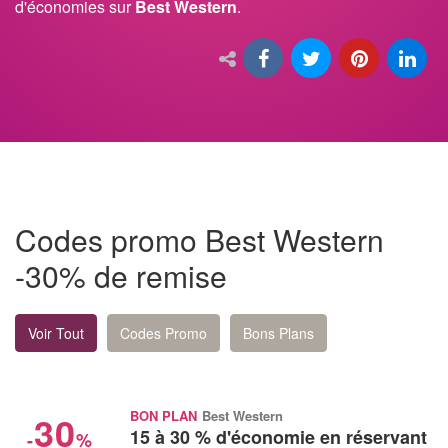
d'économies sur
Best Western
.
Codes promo Best Western
-30% de remise
Voir Tout
Codes Promo
Bons Plans
30
BON PLAN
Best Western
15 à 30 % d'économie en réservant
-
%