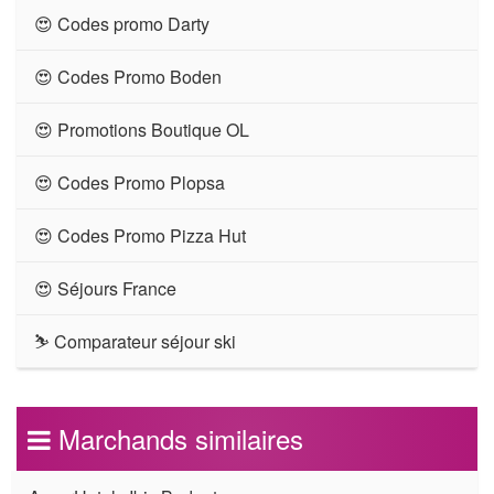
😍 Codes promo Darty
😍 Codes Promo Boden
😍 Promotions Boutique OL
😍 Codes Promo Plopsa
😍 Codes Promo Pizza Hut
😍 Séjours France
⛷ Comparateur séjour ski
Marchands similaires