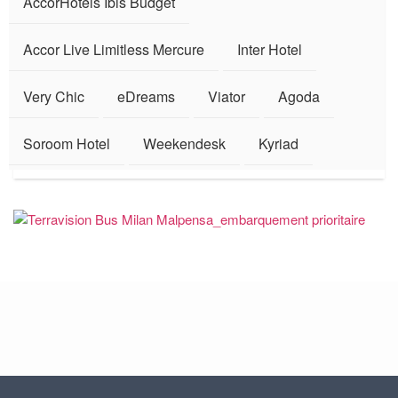
AccorHotels Ibis Budget
Accor Live Limitless Mercure
Inter Hotel
Very Chic
eDreams
Viator
Agoda
Soroom Hotel
Weekendesk
Kyriad