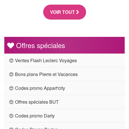
VOIR TOUT
Offres spéciales
😍 Ventes Flash Leclerc Voyages
😍 Bons plans Pierre et Vacances
😍 Codes promo Appart'city
😍 Offres spéciales BUT
😍 Codes promo Darty