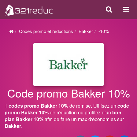
Search
Acti
ou
désa
Codes promo et réductions
Bakker
-10%
la
navi
Code promo Bakker 10%
1
codes promo Bakker 10%
de remise. Utilisez un
code
promo Bakker 10%
de réduction ou profitez d'un
bon
plan Bakker 10%
afin de faire un max d'économies sur
Bakker
.