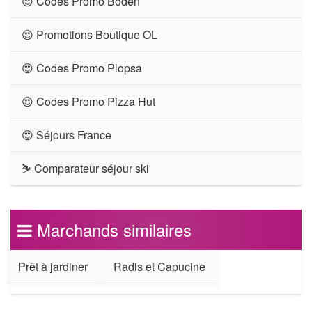
😍 Codes Promo Boden
😍 Promotions Boutique OL
😍 Codes Promo Plopsa
😍 Codes Promo Pizza Hut
😍 Séjours France
⛷ Comparateur séjour ski
Marchands similaires
Prêt à jardiner
Radis et Capucine