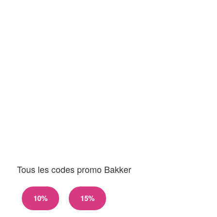
Tous les codes promo Bakker
10%
15%