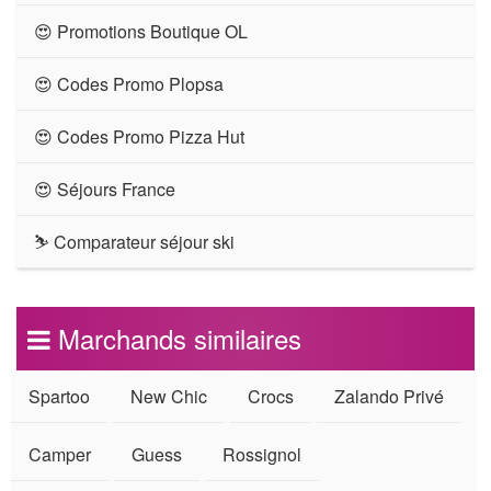
😍 Promotions Boutique OL
😍 Codes Promo Plopsa
😍 Codes Promo Pizza Hut
😍 Séjours France
⛷ Comparateur séjour ski
Marchands similaires
Spartoo
New Chic
Crocs
Zalando Privé
Camper
Guess
Rossignol