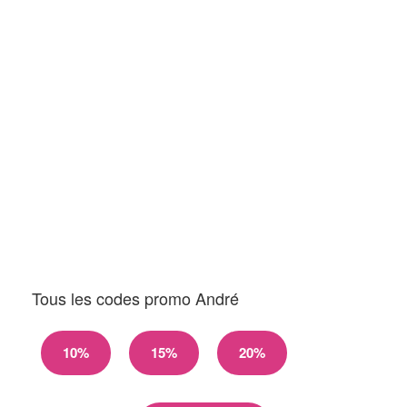
Tous les codes promo André
10%
15%
20%