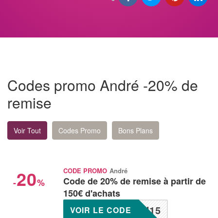
Codes promo André -20% de
remise
Voir Tout
Codes Promo
Bons Plans
20
CODE PROMO
André
Code de 20% de remise à partir de
-
%
150€ d'achats
H15
VOIR LE CODE