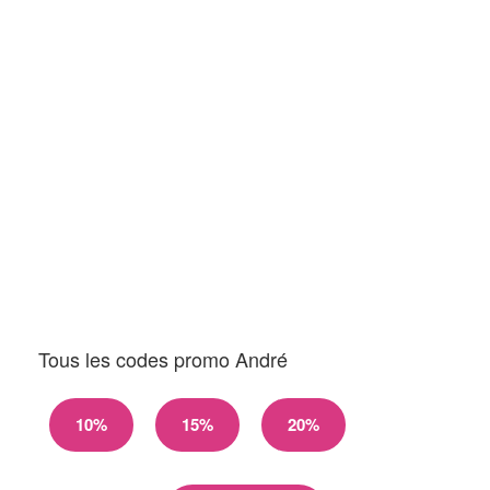
Tous les codes promo André
10%
15%
20%