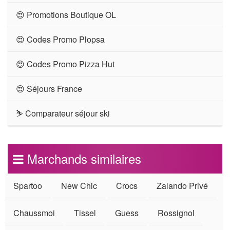
😍 Promotions Boutique OL
😍 Codes Promo Plopsa
😍 Codes Promo Pizza Hut
😍 Séjours France
⛷ Comparateur séjour ski
Marchands similaires
Spartoo
New Chic
Crocs
Zalando Privé
Chaussmoi
Tissel
Guess
Rossignol