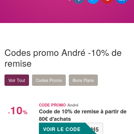
Codes promo André -10% de
remise
Voir Tout
Codes Promo
Bons Plans
10
CODE PROMO
André
Code de 10% de remise à partir de
-
%
80€ d'achats
AH5
VOIR LE CODE