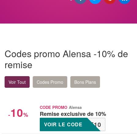
Codes promo Alensa -10% de
remise
Voir Tout
Codes Promo
Bons Plans
10
CODE PROMO
Alensa
Remise exclusive de 10%
-
%
E10
VOIR LE CODE