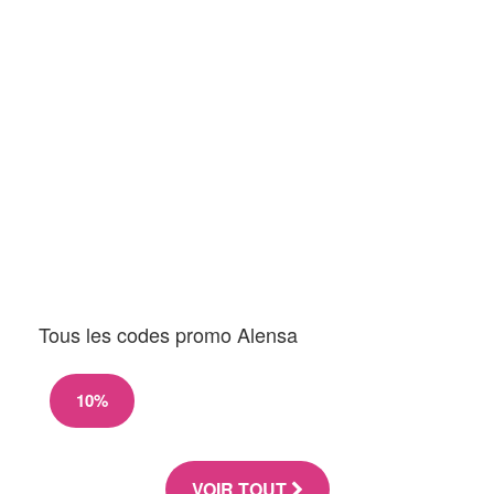
Tous les codes promo Alensa
10%
VOIR TOUT