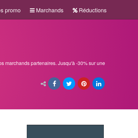
s promo
Marchands
Réductions
os marchands partenaires. Jusqu'à -30% sur une