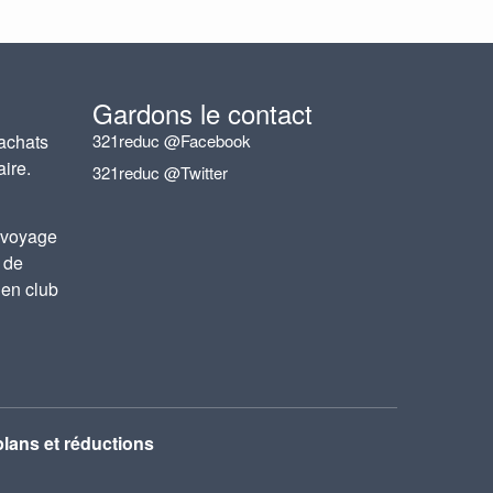
Gardons le contact
achats
321reduc @Facebook
aire.
321reduc @Twitter
 voyage
 de
 en club
lans et réductions