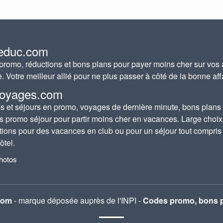
educ.com
romo, réductions et bons plans pour payer moins cher sur vos 
e. Votre meilleur allié pour ne plus passer à côté de la bonne aff
oyages.com
 et séjours en promo, voyages de dernière minute, bons plans
s promo séjour pour partir moins cher en vacances. Large choix
tions pour des vacances en club ou pour un séjour tout compris
ôtel.
photos
com
- marque déposée auprès de l'INPI -
Codes promo, bons p