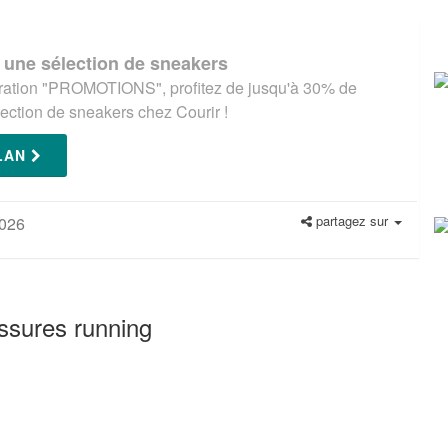
 une sélection de sneakers
pération "PROMOTIONS", profitez de jusqu'à 30% de
lection de sneakers chez Courir !
PLAN
partagez sur
2026
ussures running