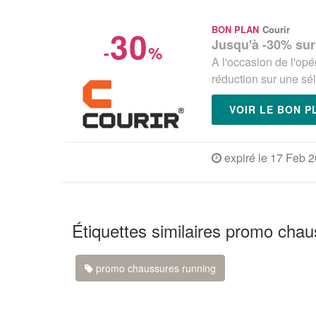
30
BON PLAN
Courir
Jusqu'à -30% sur
-
%
A l'occasion de l'o
réduction sur une sé
VOIR LE BON 
expiré le 17 Feb 
Étiquettes similaires promo cha
promo chaussures running