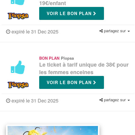
19€/enfant
VOIR LE BON PLAN
partagez sur
expiré le 31 Dec 2025
BON PLAN
Plopsa
Le ticket à tarif unique de 38€ pour
les femmes enceines
VOIR LE BON PLAN
partagez sur
expiré le 31 Dec 2025