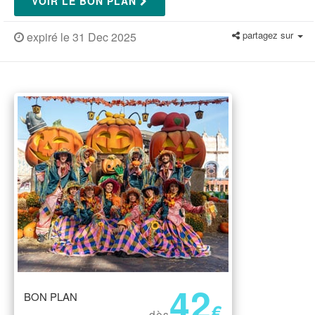
VOIR LE BON PLAN
partagez sur
expiré le 31 Dec 2025
42
BON PLAN
€
dès