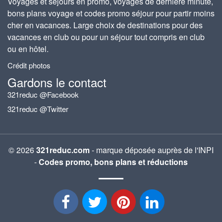
Voyages et séjours en promo, voyages de dernière minute,
bons plans voyage et codes promo séjour pour partir moins
cher en vacances. Large choix de destinations pour des
vacances en club ou pour un séjour tout compris en club
ou en hôtel.
Crédit photos
Gardons le contact
321reduc @Facebook
321reduc @Twitter
© 2026
321reduc.com
- marque déposée auprès de l'INPI
-
Codes promo, bons plans et réductions