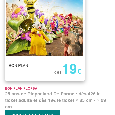
19
BON PLAN
€
dès
BON PLAN PLOPSA
25 ans de Plopsaland De Panne : dès 42€ le
ticket adulte et dès 19€ le ticket ≥ 85 cm - ≤ 99
cm