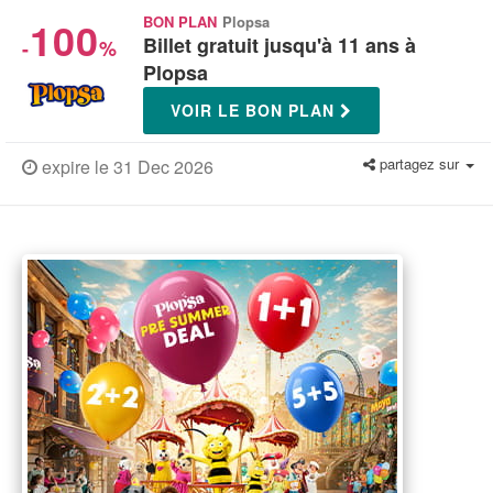
100
BON PLAN
Plopsa
Billet gratuit jusqu'à 11 ans à
-
%
Plopsa
VOIR LE BON PLAN
partagez sur
expire le 31 Dec 2026