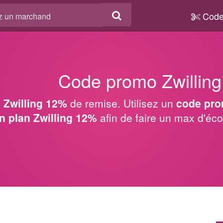
Code
Code promo Zwillin
 Zwilling 12%
de remise. Utilisez un
code pro
n plan Zwilling 12%
afin de faire un max d'é