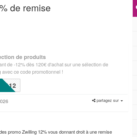
2% de remise
ection de produits
ant de -12% dès 120€ d'achat sur une sélection de
g avec ce code promotionnel !
G12
partagez sur
2026
des promo Zwilling 12% vous donnant droit à une remise