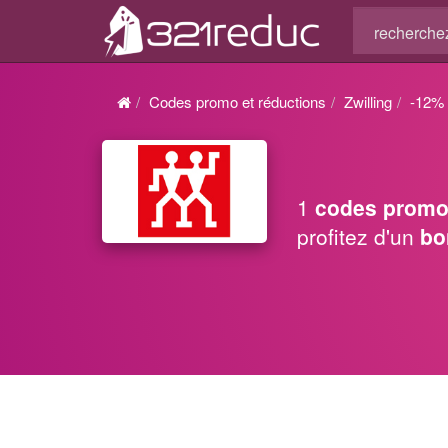
Codes promo et réductions
Zwilling
-12%
1
codes promo
profitez d'un
bo