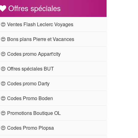
Offres spéciales
😍 Ventes Flash Leclerc Voyages
😍 Bons plans Pierre et Vacances
😍 Codes promo Appart'city
😍 Offres spéciales BUT
😍 Codes promo Darty
😍 Codes Promo Boden
😍 Promotions Boutique OL
😍 Codes Promo Plopsa