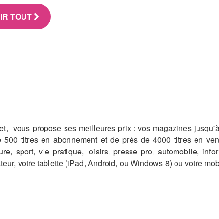
IR TOUT
net, vous propose ses meilleures prix : vos magazines jusqu'
de 500 titres en abonnement et de près de 4000 titres en ven
lture, sport, vie pratique, loisirs, presse pro, automobile, i
teur, votre tablette (iPad, Android, ou Windows 8) ou votre mob