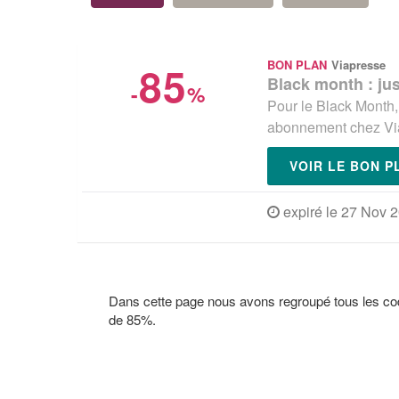
85
BON PLAN
Viapresse
Black month : ju
-
%
Pour le Black Month,
abonnement chez Vi
VOIR LE BON 
expiré le 27 Nov 
Dans cette page nous avons regroupé tous les c
de 85%.