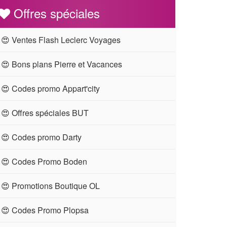
Offres spéciales
😍 Ventes Flash Leclerc Voyages
😍 Bons plans Pierre et Vacances
😍 Codes promo Appart'city
😍 Offres spéciales BUT
😍 Codes promo Darty
😍 Codes Promo Boden
😍 Promotions Boutique OL
😍 Codes Promo Plopsa