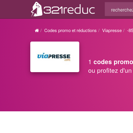
Codes promo et réductions
Viapresse
-8
1
codes promo
ou profitez d'u