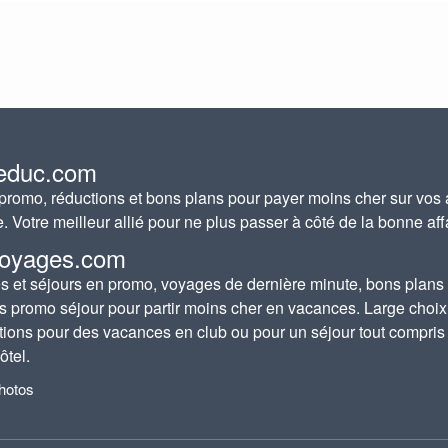
educ.com
romo, réductions et bons plans pour payer moins cher sur vos 
e. Votre meilleur allié pour ne plus passer à côté de la bonne aff
oyages.com
 et séjours en promo, voyages de dernière minute, bons plans
s promo séjour pour partir moins cher en vacances. Large choix
tions pour des vacances en club ou pour un séjour tout compris
ôtel.
photos