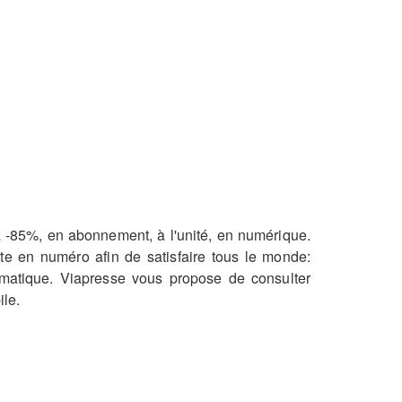
à -85%, en abonnement, à l'unité, en numérique.
te en numéro afin de satisfaire tous le monde:
nformatique. Viapresse vous propose de consulter
ile.