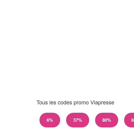
Tous les codes promo Viapresse
6%
37%
80%