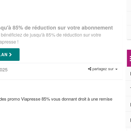
squ'à 85% de réduction sur votre abonnement
 bénéficiez de jusqu'à 85% de réduction sur votre
apresse !
PLAN
partagez sur
2025
odes promo Viapresse 85% vous donnant droit à une remise