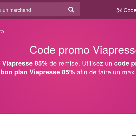
Code
5%
Code promo Viapres
 Viapresse 85%
de remise. Utilisez un
code p
n
bon plan Viapresse 85%
afin de faire un ma