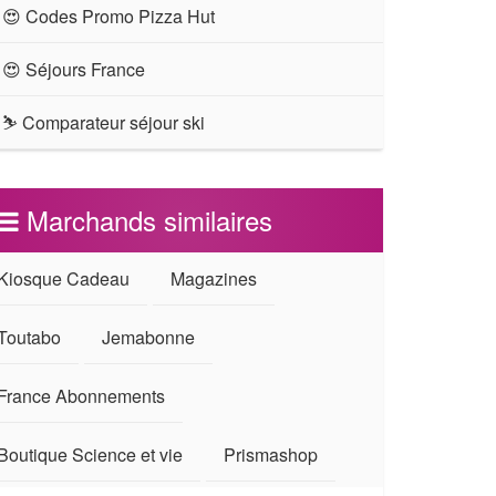
😍 Codes Promo Pizza Hut
😍 Séjours France
⛷ Comparateur séjour ski
Marchands similaires
Kiosque Cadeau
Magazines
Toutabo
Jemabonne
France Abonnements
Boutique Science et vie
Prismashop