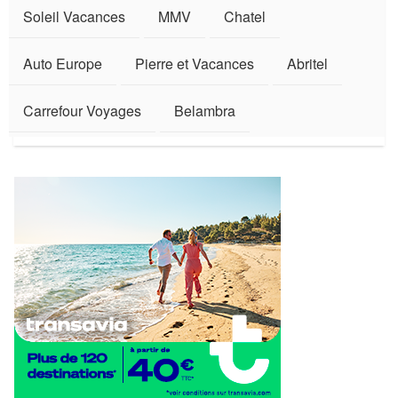
Soleil Vacances
MMV
Chatel
Auto Europe
Pierre et Vacances
Abritel
Carrefour Voyages
Belambra