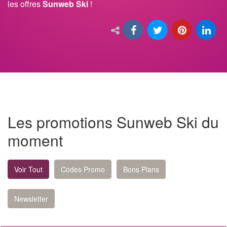
les offres
Sunweb Ski
!
Les promotions Sunweb Ski du
moment
Voir Tout
Codes Promo
Bons Plans
Newsletter