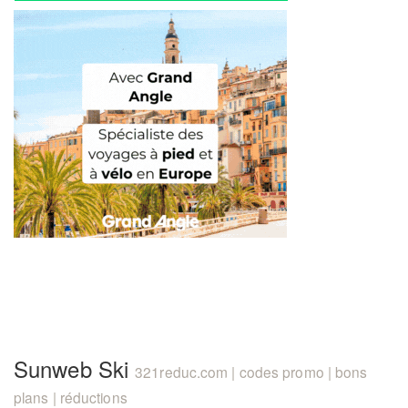
Sunweb Ski
321reduc.com | codes promo | bons
plans | réductions