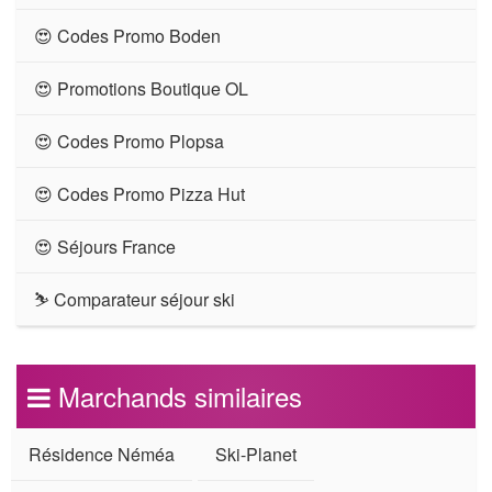
😍 Codes Promo Boden
😍 Promotions Boutique OL
😍 Codes Promo Plopsa
😍 Codes Promo Pizza Hut
😍 Séjours France
⛷ Comparateur séjour ski
Marchands similaires
Résidence Néméa
Ski-Planet