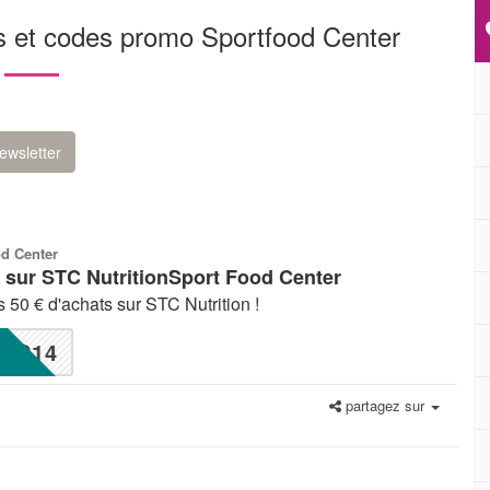
ns et codes promo Sportfood Center
ewsletter
od Center
n sur STC NutritionSport Food Center
 50 € d'achats sur STC Nutrition !
C14
partagez sur