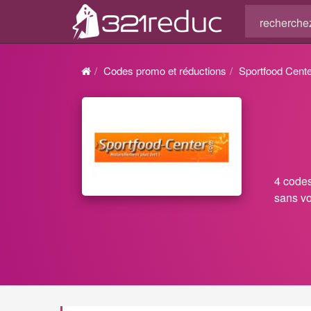
Codes promo et réductions
Sportfood Cent
4 codes
sans vo