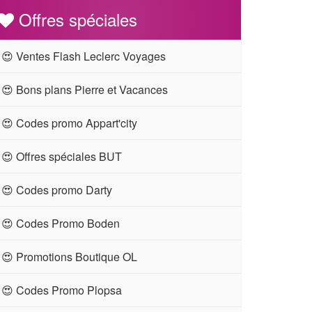
Offres spéciales
😍 Ventes Flash Leclerc Voyages
😍 Bons plans Pierre et Vacances
😍 Codes promo Appart'city
😍 Offres spéciales BUT
😍 Codes promo Darty
😍 Codes Promo Boden
😍 Promotions Boutique OL
😍 Codes Promo Plopsa