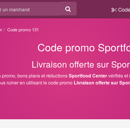
Code
er
Code promo 131
Code promo Sportf
Livraison offerte sur Spo
 promo, bons plans et réductions
Sportfood Center
vérifiés et
us ruiner en utilisant le code promo
Livraison offerte sur Spo