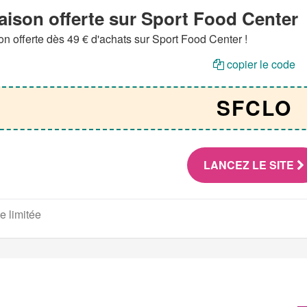
aison offerte sur Sport Food Center
on offerte dès 49 € d'achats sur Sport Food Center !
copier le code
SFCLO
LANCEZ LE SITE
e limitée