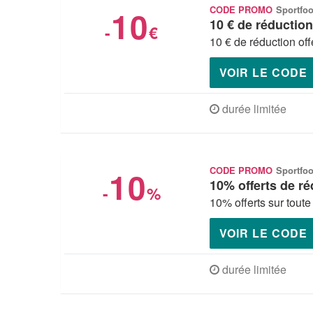
10
CODE PROMO
Sportfo
10 € de réductio
-
€
10 € de réduction off
VOIR LE CODE
durée limitée
10
CODE PROMO
Sportfo
10% offerts de r
-
%
10% offerts sur tout
VOIR LE CODE
durée limitée