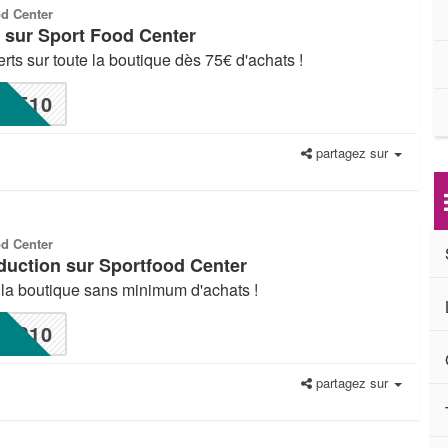
od Center
n sur Sport Food Center
erts sur toute la boutique dès 75€ d'achats !
E10
partagez sur
od Center
éduction sur Sportfood Center
e la boutique sans minimum d'achats !
P10
partagez sur