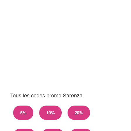
Tous les codes promo Sarenza
5%
10%
20%