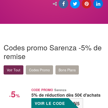
Codes promo Sarenza -5% de
remise
Voir Tout
Codes Promo
Bons Plans
5
CODE PROMO
Sarenza
5% de réduction dès 50€ d'achats
-
%
ON5
VOIR LE CODE