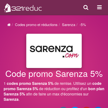
Search
Acti
ou
désa
Codes promo et réductions
Sarenza
-5%
la
navi
Code promo Sarenza 5%
1
codes promo Sarenza 5%
de remise. Utilisez un
code
promo Sarenza 5%
de réduction ou profitez d'un
bon plan
Sarenza 5%
afin de faire un max d'économies sur
Sarenza
.