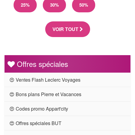
25%
30%
50%
VOIR TOUT
Offres spéciales
😍 Ventes Flash Leclerc Voyages
😍 Bons plans Pierre et Vacances
😍 Codes promo Appart'city
😍 Offres spéciales BUT