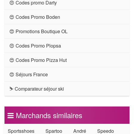
😍 Codes promo Darty
😍 Codes Promo Boden
😍 Promotions Boutique OL
😍 Codes Promo Plopsa
😍 Codes Promo Pizza Hut
😍 Séjours France
⛷ Comparateur séjour ski
Marchands similaires
Sportsshoes
Spartoo
André
Speedo