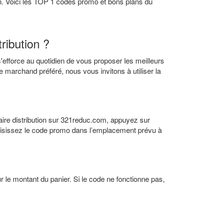
n. Voici les TOP 1 codes promo et bons plans du
ribution ?
'efforce au quotidien de vous proposer les meilleurs
 marchand préféré, nous vous invitons à utiliser la
taire distribution sur 321reduc.com, appuyez sur
, saisissez le code promo dans l’emplacement prévu à
 le montant du panier. Si le code ne fonctionne pas,