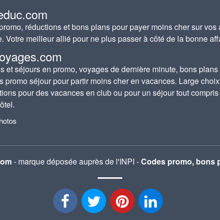
educ.com
romo, réductions et bons plans pour payer moins cher sur vos 
e. Votre meilleur allié pour ne plus passer à côté de la bonne aff
oyages.com
 et séjours en promo, voyages de dernière minute, bons plans
s promo séjour pour partir moins cher en vacances. Large choix
tions pour des vacances en club ou pour un séjour tout compris
ôtel.
photos
com
- marque déposée auprès de l'INPI -
Codes promo, bons p