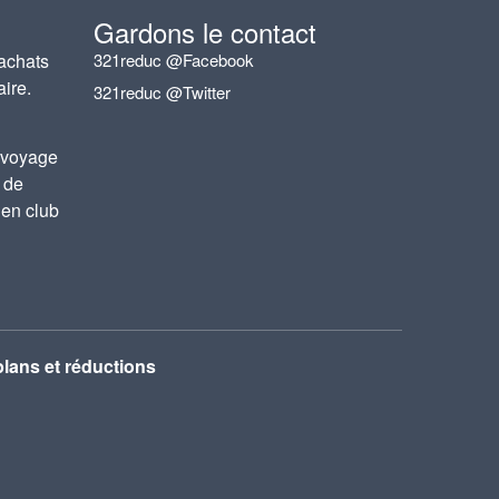
Gardons le contact
achats
321reduc @Facebook
aire.
321reduc @Twitter
 voyage
 de
 en club
lans et réductions