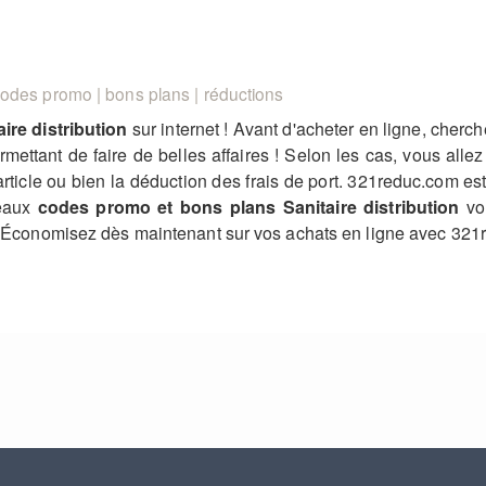
odes promo | bons plans | réductions
aire distribution
sur internet ! Avant d'acheter en ligne, cherc
mettant de faire de belles affaires ! Selon les cas, vous al
 article ou bien la déduction des frais de port. 321reduc.com es
veaux
codes promo et bons plans Sanitaire distribution
vou
s ? Économisez dès maintenant sur vos achats en ligne avec 321