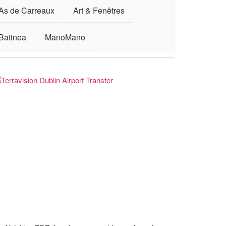
As de Carreaux
Art & Fenêtres
Batinea
ManoMano