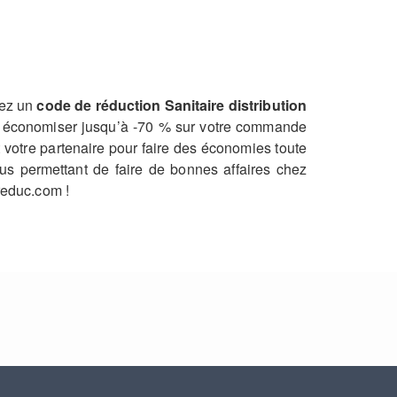
hez un
code de réduction Sanitaire distribution
lez économiser jusqu’à -70 % sur votre commande
t votre partenaire pour faire des économies toute
s permettant de faire de bonnes affaires chez
reduc.com !