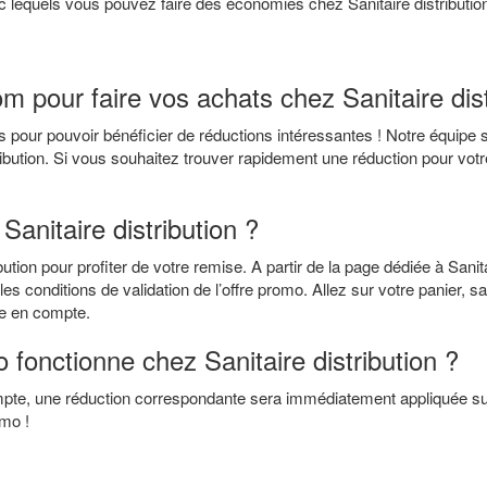
c lequels vous pouvez faire des économies chez Sanitaire distributio
 pour faire vos achats chez Sanitaire dist
 pour pouvoir bénéficier de réductions intéressantes ! Notre équipe s
ibution. Si vous souhaitez trouver rapidement une réduction pour votre
anitaire distribution ?
ution pour profiter de votre remise. A partir de la page dédiée à Sani
 les conditions de validation de l’offre promo. Allez sur votre panier
ise en compte.
fonctionne chez Sanitaire distribution ?
compte, une réduction correspondante sera immédiatement appliquée sur
mo !