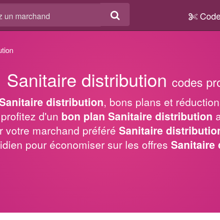
Code
ution
Sanitaire distribution
codes pr
Sanitaire distribution
, bons plans et réduction
profitez d'un
bon plan Sanitaire distribution
a
r votre marchand préféré
Sanitaire distributio
idien pour économiser sur les offres
Sanitaire 