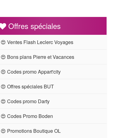
Offres spéciales
😍 Ventes Flash Leclerc Voyages
😍 Bons plans Pierre et Vacances
😍 Codes promo Appart'city
😍 Offres spéciales BUT
😍 Codes promo Darty
😍 Codes Promo Boden
😍 Promotions Boutique OL