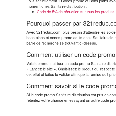
Il y a actuellement 1 Codes promo et Bons plans ave
moment chez Sanitaire distribution :
Code de 5% de réduction sur tous les produits
Pourquoi passer par 321reduc.com
Avec 321reduc.com, plus besoin d'attendre les soldes
bons plans et codes promo actifs chez Sanitaire distr
barre de recherche se trouvant ci-dessus.
Comment utiliser un code promo S
Voici comment utiliser un code promo Sanitaire distrib
« Lancez le site ». Choisissez le produit qui respecte
cet effet et faites le valider afin que la remise soit pr
Comment savoir si le code promo 
Si le code promo Sanitaire distribution est pris en 
retentez votre chance en essayant un autre code pro