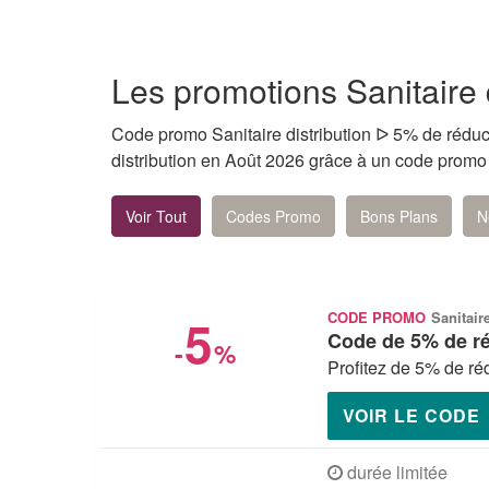
Les promotions Sanitaire 
Code promo Sanitaire distribution ᐅ 5% de réduc
distribution en Août 2026 grâce à un code promo v
Voir Tout
Codes Promo
Bons Plans
N
5
CODE PROMO
Sanitair
Code de 5% de ré
-
%
Profitez de 5% de réd
VOIR LE CODE
durée limitée