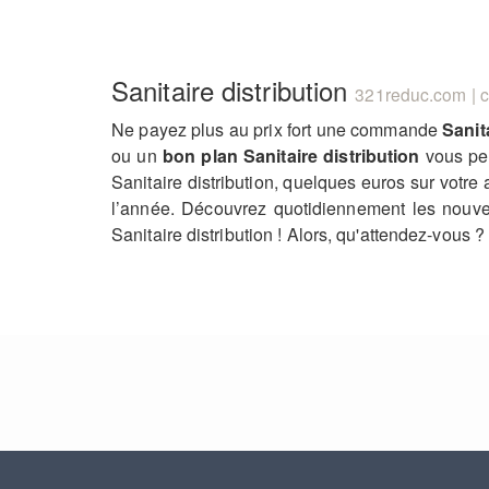
Sanitaire distribution
321reduc.com | c
Ne payez plus au prix fort une commande
Sanit
ou un
bon plan Sanitaire distribution
vous per
Sanitaire distribution, quelques euros sur votre
l’année. Découvrez quotidiennement les nou
Sanitaire distribution ! Alors, qu'attendez-vou