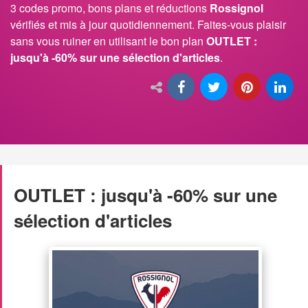
3 codes promo, bons plans et réductions
Rossignol
vérifiés et mis à jour quotidiennement. Faites-vous plaisir
sans vous ruiner en utilisant le bon plan
OUTLET :
jusqu'à -60% sur une sélection d'articles
.
OUTLET : jusqu'à -60% sur une
sélection d'articles