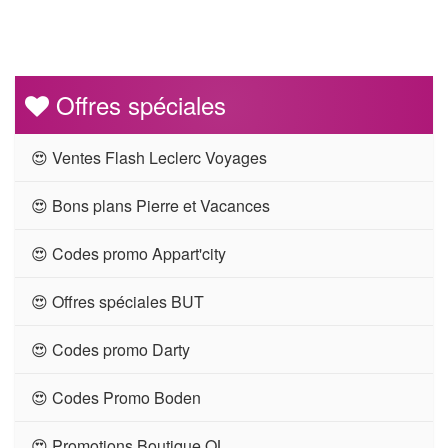
Offres spéciales
😍 Ventes Flash Leclerc Voyages
😍 Bons plans Pierre et Vacances
😍 Codes promo Appart'city
😍 Offres spéciales BUT
😍 Codes promo Darty
😍 Codes Promo Boden
😍 Promotions Boutique OL