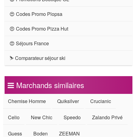
😍 Codes Promo Plopsa
😍 Codes Promo Pizza Hut
😍 Séjours France
⛷ Comparateur séjour ski
Marchands similaires
Chemise Homme
Quiksilver
Crucianic
Celio
New Chic
Speedo
Zalando Privé
Guess
Boden
ZEEMAN