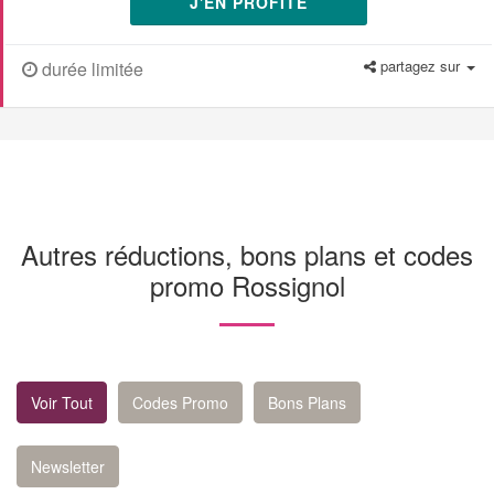
J'EN PROFITE
partagez sur
durée limitée
Autres réductions, bons plans et codes
promo Rossignol
Voir Tout
Codes Promo
Bons Plans
Newsletter