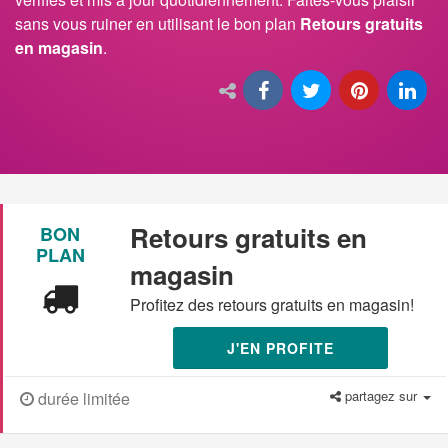
sans vous ruiner en utilisant le bon plan
Retours gratuits
en magasin
.
Retours gratuits en
BON
PLAN
magasin
Profitez des retours gratuits en magasin!
J'EN PROFITE
partagez sur
durée limitée