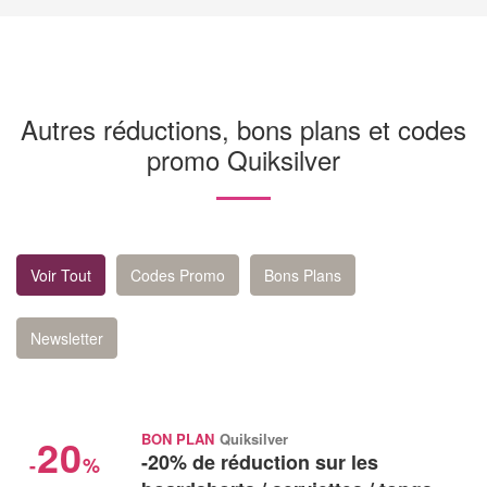
Autres réductions, bons plans et codes
promo Quiksilver
Voir Tout
Codes Promo
Bons Plans
Newsletter
20
BON PLAN
Quiksilver
-20% de réduction sur les
-
%