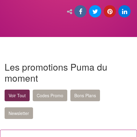
Les promotions Puma du
moment
Voir Tout
Codes Promo
Bons Plans
Newsletter