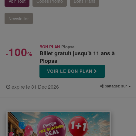
Voir Tout
Codes Promo
Bons Plans
Newsletter
100
BON PLAN
Plopsa
Billet gratuit jusqu'à 11 ans à
-
%
Plopsa
VOIR LE BON PLAN
partagez sur
expire le 31 Dec 2026