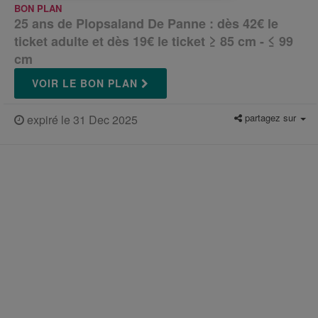
BON PLAN
25 ans de Plopsaland De Panne : dès 42€ le
ticket adulte et dès 19€ le ticket ≥ 85 cm - ≤ 99
cm
VOIR LE BON PLAN
partagez sur
expiré le 31 Dec 2025