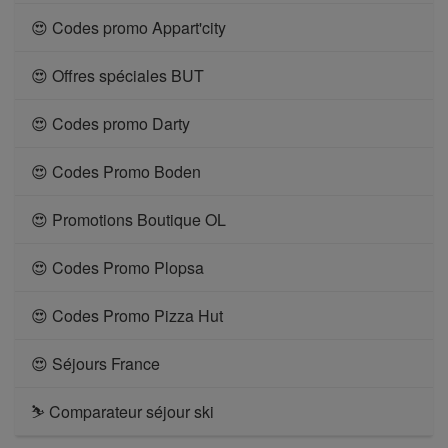
😍 Codes promo Appart'city
😍 Offres spéciales BUT
😍 Codes promo Darty
😍 Codes Promo Boden
😍 Promotions Boutique OL
😍 Codes Promo Plopsa
😍 Codes Promo Pizza Hut
😍 Séjours France
⛷ Comparateur séjour ski