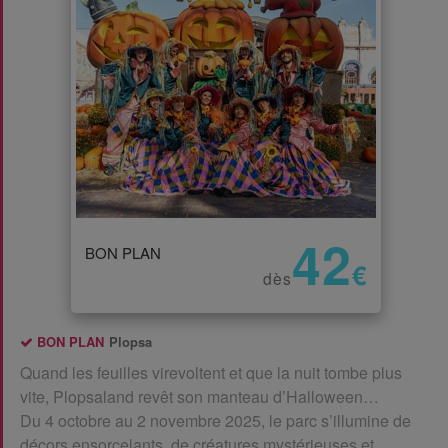
42
BON PLAN
€
dès
BON PLAN
Plopsa
Quand les feuilles virevoltent et que la nuit tombe plus
vite, Plopsaland revêt son manteau d’Halloween…
Du 4 octobre au 2 novembre 2025, le parc s’illumine de
décors ensorcelants, de créatures mystérieuses et