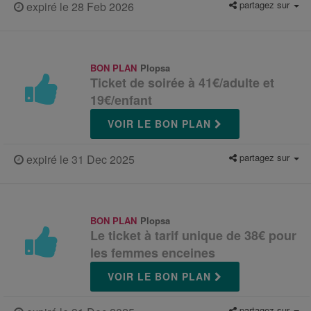
partagez sur
expiré le 28 Feb 2026
BON PLAN
Plopsa
Ticket de soirée à 41€/adulte et
19€/enfant
VOIR LE BON PLAN
partagez sur
expiré le 31 Dec 2025
BON PLAN
Plopsa
Le ticket à tarif unique de 38€ pour
les femmes enceines
VOIR LE BON PLAN
partagez sur