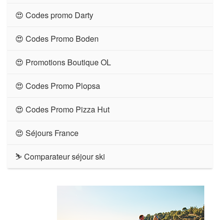
😍 Codes promo Darty
😍 Codes Promo Boden
😍 Promotions Boutique OL
😍 Codes Promo Plopsa
😍 Codes Promo Pizza Hut
😍 Séjours France
⛷ Comparateur séjour ski