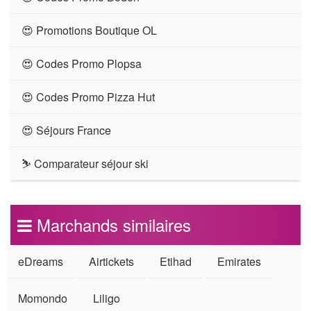
😍 Promotions Boutique OL
😍 Codes Promo Plopsa
😍 Codes Promo Pizza Hut
😍 Séjours France
⛷ Comparateur séjour ski
Marchands similaires
eDreams
Airtickets
Etihad
Emirates
Momondo
Liligo