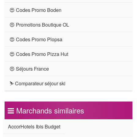
😍 Codes Promo Boden
😍 Promotions Boutique OL
😍 Codes Promo Plopsa
😍 Codes Promo Pizza Hut
😍 Séjours France
⛷ Comparateur séjour ski
Marchands similaires
AccorHotels Ibis Budget