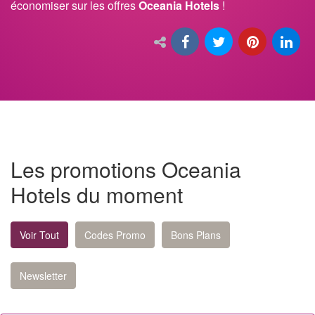
économiser sur les offres
Oceania Hotels
!
Les promotions Oceania
Hotels du moment
Voir Tout
Codes Promo
Bons Plans
Newsletter