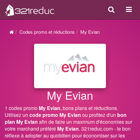
Search
Acti
ou
désa
Codes promo et réductions
My Evian
la
navi
My Evian
1 codes promo
My Evian
, bons plans et réductions.
Utilisez un
code promo My Evian
ou profitez d'un
bon
plan My Evian
afin de faire un maximum d'économies sur
votre marchand préféré
My Evian
. 321reduc.com - le bon
réflexe à adopter au quotidien pour économiser sur les