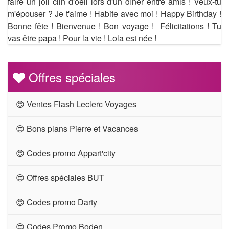
faire un joli clin d'oeil lors d'un dîner entre amis ! Veux-tu
m'épouser ? Je t'aime ! Habite avec moi ! Happy Birthday !
Bonne fête ! Bienvenue ! Bon voyage ! Félicitations ! Tu
vas être papa ! Pour la vie ! Lola est née !
Offres spéciales
😍 Ventes Flash Leclerc Voyages
😍 Bons plans Pierre et Vacances
😍 Codes promo Appart'city
😍 Offres spéciales BUT
😍 Codes promo Darty
😍 Codes Promo Boden