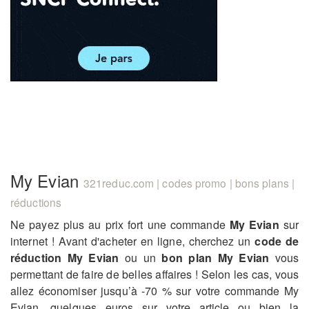
My Evian
321reduc.com | codes promo | bons plans |
réductions
Ne payez plus au prix fort une commande
My Evian
sur
internet ! Avant d'acheter en ligne, cherchez un
code de
réduction My Evian
ou un
bon plan My Evian
vous
permettant de faire de belles affaires ! Selon les cas, vous
allez économiser jusqu’à -70 % sur votre commande My
Evian, quelques euros sur votre article ou bien la