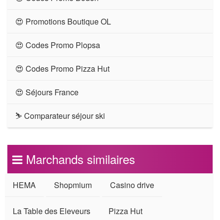
😍 Promotions Boutique OL
😍 Codes Promo Plopsa
😍 Codes Promo Pizza Hut
😍 Séjours France
⛷ Comparateur séjour ski
Marchands similaires
HEMA
Shopmium
Casino drive
La Table des Eleveurs
Pizza Hut