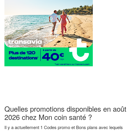
Quelles promotions disponibles en août
2026 chez Mon coin santé ?
Il y a actuellement 1 Codes promo et Bons plans avec lequels