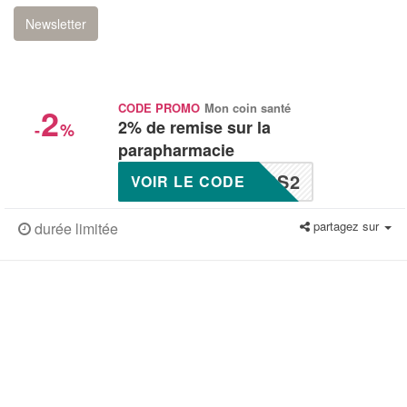
Newsletter
2
CODE PROMO
Mon coin santé
2% de remise sur la
-
%
parapharmacie
CS2
VOIR LE CODE
partagez sur
durée limitée