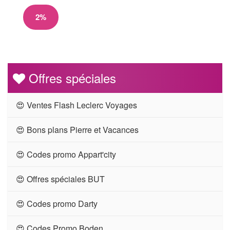
2%
Offres spéciales
😍 Ventes Flash Leclerc Voyages
😍 Bons plans Pierre et Vacances
😍 Codes promo Appart'city
😍 Offres spéciales BUT
😍 Codes promo Darty
😍 Codes Promo Boden