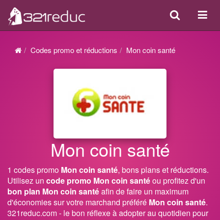
Search
Acti
ou
désa
Codes promo et réductions
Mon coin santé
la
navi
Mon coin santé
1 codes promo
Mon coin santé
, bons plans et réductions.
Utilisez un
code promo Mon coin santé
ou profitez d'un
bon plan Mon coin santé
afin de faire un maximum
d'économies sur votre marchand préféré
Mon coin santé
.
321reduc.com - le bon réflexe à adopter au quotidien pour