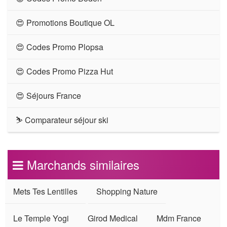
😍 Promotions Boutique OL
😍 Codes Promo Plopsa
😍 Codes Promo Pizza Hut
😍 Séjours France
⛷ Comparateur séjour ski
Marchands similaires
Mets Tes Lentilles
Shopping Nature
Le Temple Yogi
Girod Medical
Mdm France