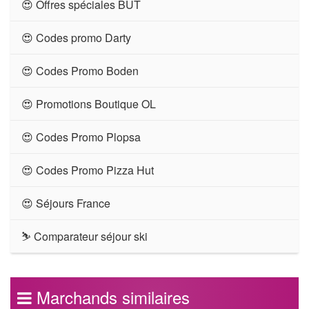
😍 Offres spéciales BUT
😍 Codes promo Darty
😍 Codes Promo Boden
😍 Promotions Boutique OL
😍 Codes Promo Plopsa
😍 Codes Promo Pizza Hut
😍 Séjours France
⛷ Comparateur séjour ski
Marchands similaires