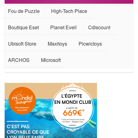
Fou de Puzzle
High-Tech Place
Boutique Eset
Planet Eveil
Cdiscount
Ubisoft Store
Maxitoys
Picwictoys
ARCHOS
Microsoft