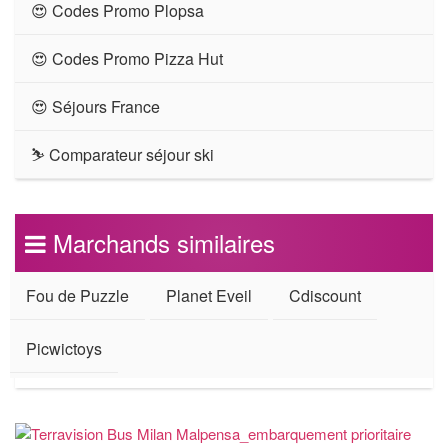
😍 Codes Promo Plopsa
😍 Codes Promo Pizza Hut
😍 Séjours France
⛷ Comparateur séjour ski
Marchands similaires
Fou de Puzzle
Planet Eveil
Cdiscount
Picwictoys