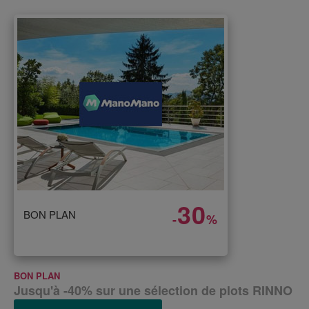
30
BON PLAN
-
%
BON PLAN
Jusqu'à -40% sur une sélection de plots RINNO