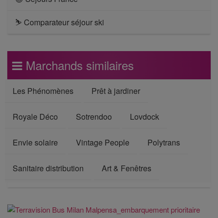
⛷ Comparateur séjour ski
Marchands similaires
Les Phénomènes
Prêt à jardiner
Royale Déco
Sotrendoo
Lovdock
Envie solaire
Vintage People
Polytrans
Sanitaire distribution
Art & Fenêtres