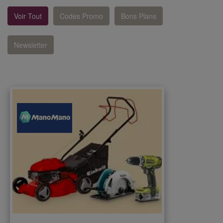
Voir Tout
Codes Promo
Bons Plans
Newsletter