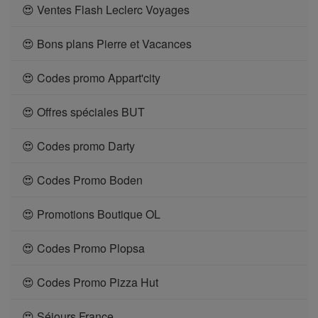
😍 Ventes Flash Leclerc Voyages
😍 Bons plans Pierre et Vacances
😍 Codes promo Appart'city
😍 Offres spéciales BUT
😍 Codes promo Darty
😍 Codes Promo Boden
😍 Promotions Boutique OL
😍 Codes Promo Plopsa
😍 Codes Promo Pizza Hut
😍 Séjours France