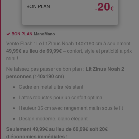
20
BON PLAN
-
€
BON PLAN
ManoMano
Vente Flash : Le lit Zinus Noah 140x190 cm à seulement
49,99€ au lieu de 69,99€
– confort, style et praticité à prix
mini !
Ne laissez pas passer ce bon plan :
Lit Zinus Noah 2
personnes (140x190 cm)
Cadre en métal ultra résistant
Lattes robustes pour un confort optimal
Hauteur 35 cm avec rangement malin sous le lit
Design moderne, blanc élégant
Seulement 49,99€ au lieu de 69,99€ soit
20€
d’économies immédiates !