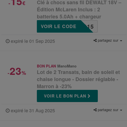
15
Clé à chocs sans fil DEWALT 18V –
-
€
Édition McLaren Inclus : 2
batteries 5.0Ah + chargeur
O15
VOIR LE CODE
partagez sur
expiré le 01 Sep 2025
23
BON PLAN
ManoMano
Lot de 2 Transats, bain de soleil et
-
%
chaise longue - Dossier réglable -
Marron à -23%
VOIR LE BON PLAN
partagez sur
expiré le 31 Aug 2025