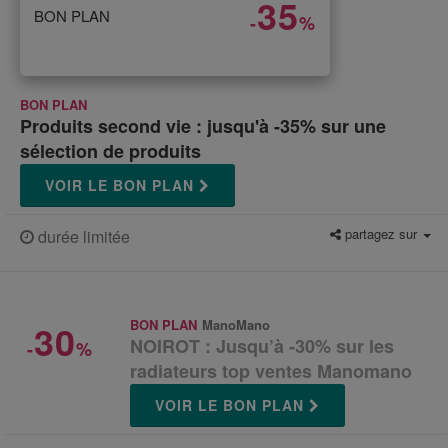
35
BON PLAN
-
%
BON PLAN
Produits second vie : jusqu'à -35% sur une
sélection de produits
VOIR LE BON PLAN
partagez sur
durée limitée
30
BON PLAN
ManoMano
NOIROT : Jusqu’à -30% sur les
-
%
radiateurs top ventes Manomano
VOIR LE BON PLAN