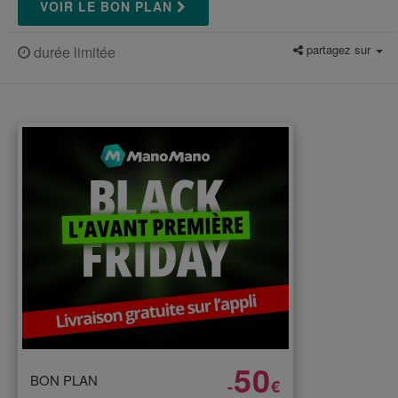
VOIR LE BON PLAN
partagez sur
durée limitée
50
BON PLAN
-
€