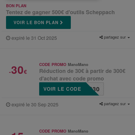
BON PLAN
Tentez de gagner 500€ d'outils Scheppach
VOIR LE BON PLAN
partagez sur
expiré le 31 Oct 2025
30
CODE PROMO
ManoMano
Réduction de 30€ à partir de 300€
-
€
d'achat avec code promo
S30
VOIR LE CODE
partagez sur
expiré le 30 Sep 2025
CODE PROMO
ManoMano