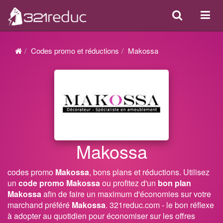
Search
Acti
ou
désa
Codes promo et réductions
Makossa
la
navi
Makossa
codes promo
Makossa
, bons plans et réductions. Utilisez
un
code promo Makossa
ou profitez d'un
bon plan
Makossa
afin de faire un maximum d'économies sur votre
marchand préféré
Makossa
. 321reduc.com - le bon réflexe
à adopter au quotidien pour économiser sur les offres