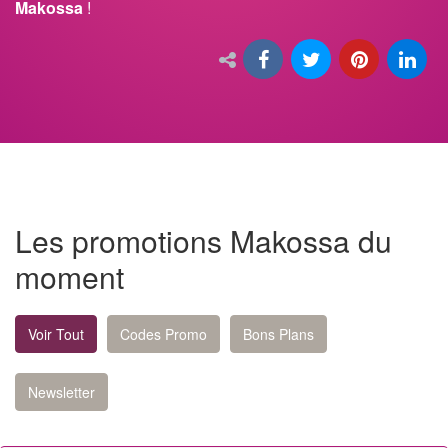
Makossa
!
Les promotions Makossa du
moment
Voir Tout
Codes Promo
Bons Plans
Newsletter