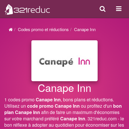
Search
Acti
ou
désa
Codes promo et réductions
Canape Inn
la
navi
Canape Inn
1 codes promo
Canape Inn
, bons plans et réductions.
Utilisez un
code promo Canape Inn
ou profitez d'un
bon
plan Canape Inn
afin de faire un maximum d'économies
sur votre marchand préféré
Canape Inn
. 321reduc.com - le
bon réflexe à adopter au quotidien pour économiser sur les