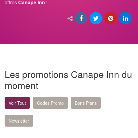
offres
Canape Inn
!
Les promotions Canape Inn du
moment
Voir Tout
Codes Promo
Bons Plans
Newsletter