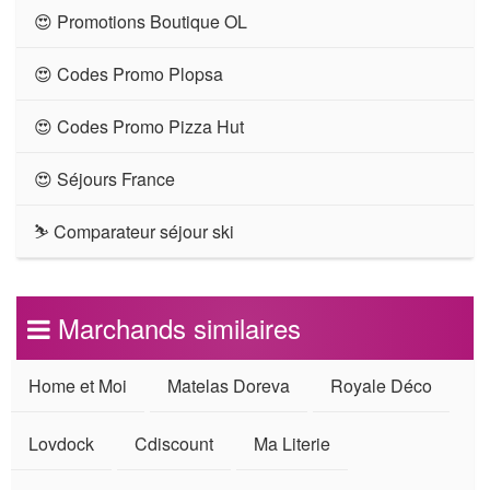
😍 Promotions Boutique OL
😍 Codes Promo Plopsa
😍 Codes Promo Pizza Hut
😍 Séjours France
⛷ Comparateur séjour ski
Marchands similaires
Home et Moi
Matelas Doreva
Royale Déco
Lovdock
Cdiscount
Ma Literie