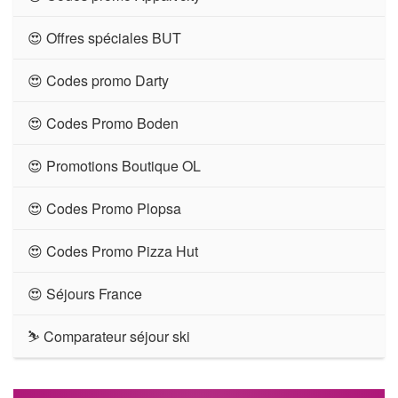
😍 Offres spéciales BUT
😍 Codes promo Darty
😍 Codes Promo Boden
😍 Promotions Boutique OL
😍 Codes Promo Plopsa
😍 Codes Promo Pizza Hut
😍 Séjours France
⛷ Comparateur séjour ski