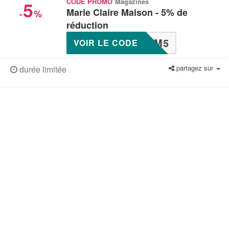
5
CODE PROMO
Magazines
Marie Claire Maison - 5% de
-
%
réduction
CM5
VOIR LE CODE
partagez sur
durée limitée