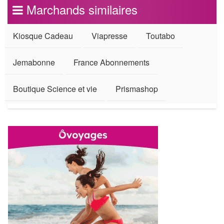
Marchands similaires
Kiosque Cadeau
Viapresse
Toutabo
Jemabonne
France Abonnements
Boutique Science et vie
Prismashop