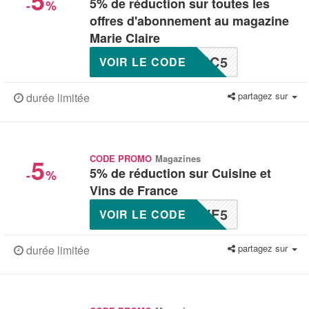
5
5% de réduction sur toutes les
-
%
offres d'abonnement au magazine
Marie Claire
MC5
VOIR LE CODE
partagez sur
durée limitée
5
CODE PROMO
Magazines
5% de réduction sur Cuisine et
-
%
Vins de France
VF5
VOIR LE CODE
partagez sur
durée limitée