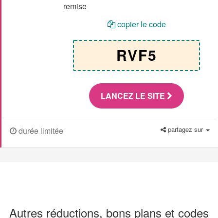
remise
copier le code
RVF5
LANCEZ LE SITE
partagez sur
durée limitée
Autres réductions, bons plans et codes