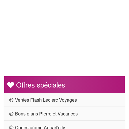
Offres spéciales
😍 Ventes Flash Leclerc Voyages
😍 Bons plans Pierre et Vacances
😍 Codes promo Appart'city