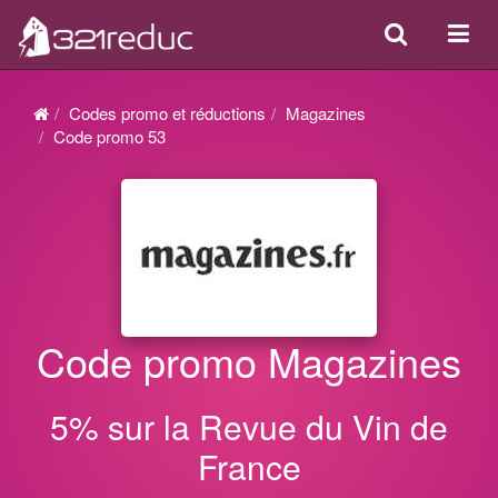
Search
Acti
ou
désa
Codes promo et réductions
Magazines
la
Code promo 53
navi
Code promo Magazines
5% sur la Revue du Vin de
France