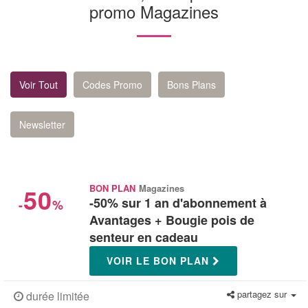
promo Magazines
Voir Tout
Codes Promo
Bons Plans
Newsletter
50
BON PLAN
Magazines
-50% sur 1 an d'abonnement à
-
%
Avantages + Bougie pois de
senteur en cadeau
VOIR LE BON PLAN
partagez sur
durée limitée