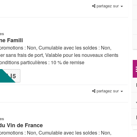
partagez sur
es
ne Famili
promotions : Non, Cumulable avec les soldes : Non,
ier sans frais de port, Valable pour les nouveaux clients
nditions particulières : 10 % de remise
LI5
partagez sur
es
du Vin de France
promotions : Non, Cumulable avec les soldes : Non,