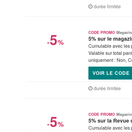
durée limitée
5
CODE PROMO
Magazin
5% sur le magazi
-
%
Cumulable avec les 
Valable sur total pan
uniquement : Non, Co
VOIR LE CODE
durée limitée
5
CODE PROMO
Magazin
5% sur la Revue 
-
%
Cumulable avec les 