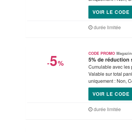
VOIR LE CODE
durée limitée
5
CODE PROMO
Magazin
5% de réduction 
-
%
Cumulable avec les 
Valable sur total pan
uniquement : Non, Co
VOIR LE CODE
durée limitée