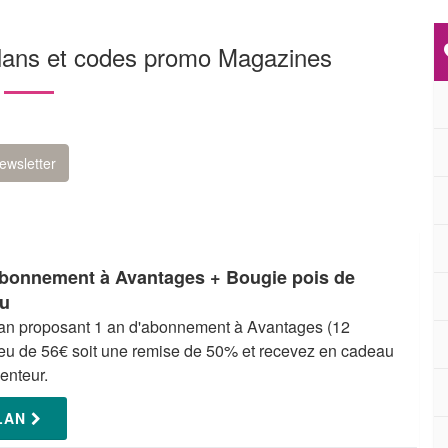
plans et codes promo Magazines
ewsletter
abonnement à Avantages + Bougie pois de
au
plan proposant 1 an d'abonnement à Avantages (12
ieu de 56€ soit une remise de 50% et recevez en cadeau
enteur.
PLAN