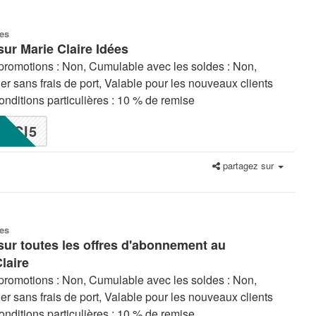
es
ur Marie Claire Idées
promotions : Non, Cumulable avec les soldes : Non,
ier sans frais de port, Valable pour les nouveaux clients
nditions particulières : 10 % de remise
CI5
partagez sur
es
sur toutes les offres d'abonnement au
laire
promotions : Non, Cumulable avec les soldes : Non,
ier sans frais de port, Valable pour les nouveaux clients
nditions particulières : 10 % de remise