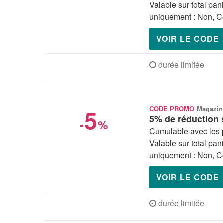
Valable sur total pan
uniquement : Non, Co
VOIR LE CODE
durée limitée
5
CODE PROMO
Magazin
5% de réduction 
-
%
Cumulable avec les 
Valable sur total pan
uniquement : Non, Co
VOIR LE CODE
durée limitée