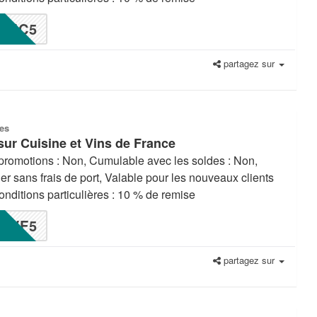
MC5
partagez sur
es
sur Cuisine et Vins de France
promotions : Non, Cumulable avec les soldes : Non,
ier sans frais de port, Valable pour les nouveaux clients
nditions particulières : 10 % de remise
VF5
partagez sur