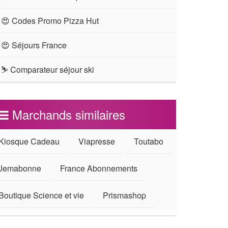
😍 Codes Promo Pizza Hut
😍 Séjours France
⛷ Comparateur séjour ski
Marchands similaires
Kiosque Cadeau
Viapresse
Toutabo
Jemabonne
France Abonnements
Boutique Science et vie
Prismashop