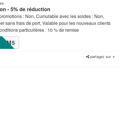
es
son - 5% de réduction
promotions : Non, Cumulable avec les soldes : Non,
ier sans frais de port, Valable pour les nouveaux clients
nditions particulières : 10 % de remise
CM5
partagez sur