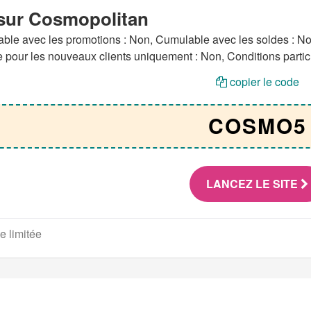
sur Cosmopolitan
le avec les promotions : Non, Cumulable avec les soldes : Non, 
 pour les nouveaux clients uniquement : Non, Conditions partic
copier le code
COSMO5
LANCEZ LE SITE
e limitée