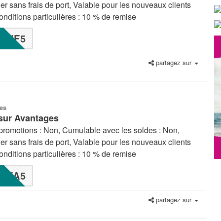
ier sans frais de port, Valable pour les nouveaux clients
nditions particulières : 10 % de remise
VF5
partagez sur
es
sur Avantages
promotions : Non, Cumulable avec les soldes : Non,
ier sans frais de port, Valable pour les nouveaux clients
nditions particulières : 10 % de remise
VA5
partagez sur