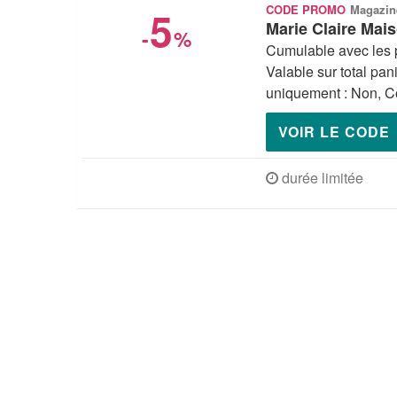
5
CODE PROMO
Magazin
Marie Claire Mai
-
%
Cumulable avec les 
Valable sur total pan
uniquement : Non, Co
VOIR LE CODE
durée limitée