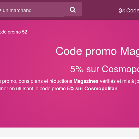
Code
ode promo 52
Code promo Mag
5% sur Cosmopo
 promo, bons plans et réductions
Magazines
vérifiés et mis à 
iner en utilisant le code promo
5% sur Cosmopolitan
.