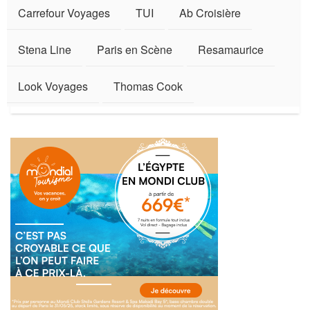
Carrefour Voyages
TUI
Ab Croisière
Stena Line
Paris en Scène
Resamaurice
Look Voyages
Thomas Cook