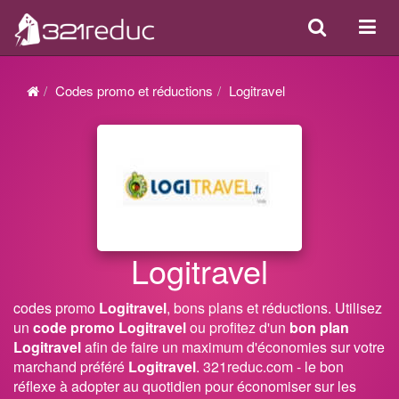
Search
Acti
ou
désa
Codes promo et réductions
Logitravel
la
navi
Logitravel
codes promo
Logitravel
, bons plans et réductions. Utilisez
un
code promo Logitravel
ou profitez d'un
bon plan
Logitravel
afin de faire un maximum d'économies sur votre
marchand préféré
Logitravel
. 321reduc.com - le bon
réflexe à adopter au quotidien pour économiser sur les