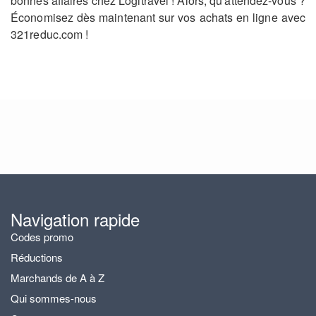
bonnes affaires chez Logitravel ! Alors, qu'attendez-vous ?
Économisez dès maintenant sur vos achats en ligne avec
321reduc.com !
Navigation rapide
Codes promo
Réductions
Marchands de A à Z
Qui sommes-nous