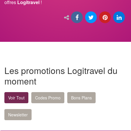
offres
Logitravel
!
Les promotions Logitravel du
moment
Voir Tout
Codes Promo
Bons Plans
Newsletter