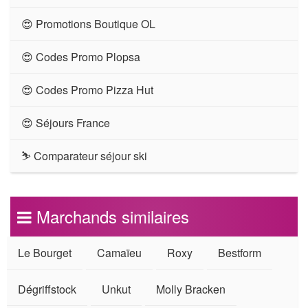
😍 Promotions Boutique OL
😍 Codes Promo Plopsa
😍 Codes Promo Pizza Hut
😍 Séjours France
⛷ Comparateur séjour ski
Marchands similaires
Le Bourget
Camaïeu
Roxy
Bestform
Dégriffstock
Unkut
Molly Bracken