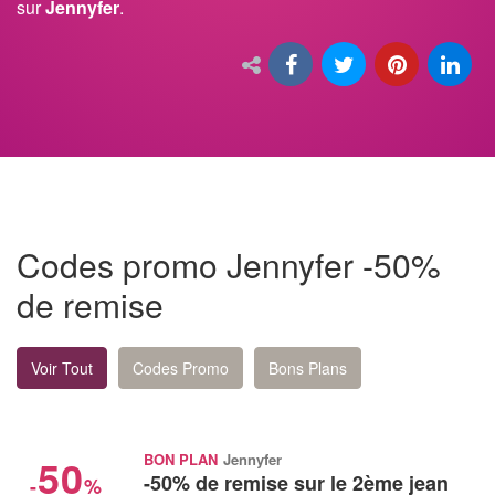
sur
Jennyfer
.
Codes promo Jennyfer -50%
de remise
Voir Tout
Codes Promo
Bons Plans
50
BON PLAN
Jennyfer
-50% de remise sur le 2ème jean
-
%