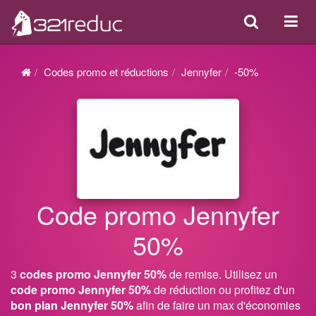
Search
Acti
ou
désa
Codes promo et réductions
Jennyfer
-50%
la
navi
Code promo Jennyfer
50%
3
codes promo Jennyfer 50%
de remise. Utilisez un
code promo Jennyfer 50%
de réduction ou profitez d'un
bon plan Jennyfer 50%
afin de faire un max d'économies