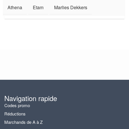
Athena
Etam
Marlies Dekkers
Navigation rapide
Codes promo
Réductions
Marchands de A à Z